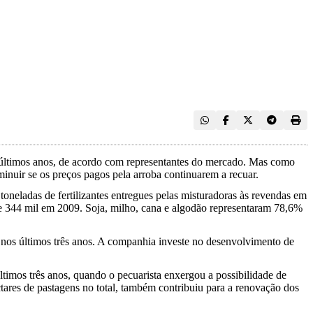
os últimos anos, de acordo com representantes do mercado. Mas como
inuir se os preços pagos pela arroba continuarem a recuar.
neladas de fertilizantes entregues pelas misturadoras às revendas em
e 344 mil em 2009. Soja, milho, cana e algodão representaram 78,6%
 nos últimos três anos. A companhia investe no desenvolvimento de
imos três anos, quando o pecuarista enxergou a possibilidade de
ares de pastagens no total, também contribuiu para a renovação dos