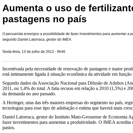
Aumenta o uso de fertilizan
pastagens no país
O pecuarista enxergou a possibilidade de fazer investimentos para aumentar a pr
segundo Daniel Latorraca, gestor do IMEA.
Sexta-feira, 13 de julho de 2012 - 9h46
Incentivada pela necessidade de renovação de pastagens e maior prod
está intimamente ligada à situação econômica da atividade em função 
Segundo dados da Associação Nacional para Difusão de Adubos (Anda),
2011, ou 1,4% do total. A fatia recuou em relação a 2010 (1,5%) e 
da demanda no ano passado.
A Heringer, uma das três maiores empresas do segmento no país, regi
tecnologias para esse tipo de adubação e estima que haverá mais cres
Daniel Latorraca, gestor do Instituto Mato-Grossense de Economia Ag
fazer investimentos para aumentar a produtividade. O IMEA acredita 
pastos.