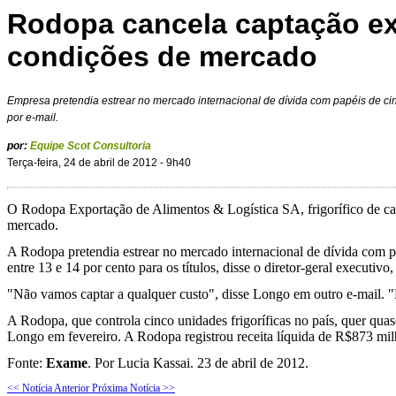
Rodopa cancela captação ex
condições de mercado
Empresa pretendia estrear no mercado internacional de dívida com papéis de 
por e-mail.
por:
Equipe Scot Consultoria
Terça-feira, 24 de abril de 2012 - 9h40
O Rodopa Exportação de Alimentos & Logística SA, frigorífico de cap
mercado.
A Rodopa pretendia estrear no mercado internacional de dívida com 
entre 13 e 14 por cento para os títulos, disse o diretor-geral execut
"Não vamos captar a qualquer custo", disse Longo em outro e-mail. "
A Rodopa, que controla cinco unidades frigoríficas no país, quer qua
Longo em fevereiro. A Rodopa registrou receita líquida de R$873 mil
Fonte:
Exame
. Por Lucia Kassai. 23 de abril de 2012.
<< Notícia Anterior
Próxima Notícia >>