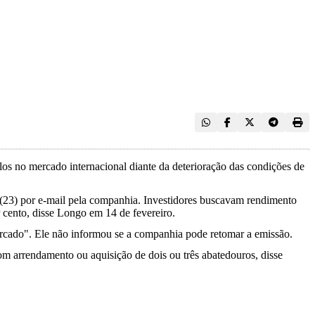
os no mercado internacional diante da deterioração das condições de
 (23) por e-mail pela companhia. Investidores buscavam rendimento
r cento, disse Longo em 14 de fevereiro.
mercado". Ele não informou se a companhia pode retomar a emissão.
om arrendamento ou aquisição de dois ou três abatedouros, disse