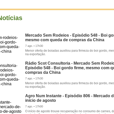
Notícias
Mercado Sem Rodeios - Episódio 548 - Boi gor
mesmo com queda de compras da China
7 ago. • 17h30
Menor oferta de boiadas auxiliou para firmeza do boi gordo, 
na exportação.
Rádio Scot Consultoria - Mercado Sem Rodeio
Episódio 548 - Boi gordo firme, mesmo com 
compras da China
7 ago. • 17h30
Menor oferta de boiadas auxiliou para firmeza do boi gordo, 
na exportação.
Agro Num Instante - Episódio 806 - Mercado 
início de agosto
7 ago. • 17h00
O início de agosto trouxe recuperação no consumo de carnes, 