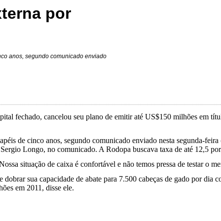
terna por
cinco anos, segundo comunicado enviado
ital fechado, cancelou seu plano de emitir até US$150 milhões em títul
papéis de cinco anos, segundo comunicado enviado nesta segunda-feira
ivo, Sergio Longo, no comunicado. A Rodopa buscava taxa de até 12,5 po
Nossa situação de caixa é confortável e não temos pressa de testar o 
se dobrar sua capacidade de abate para 7.500 cabeças de gado por dia c
hões em 2011, disse ele.