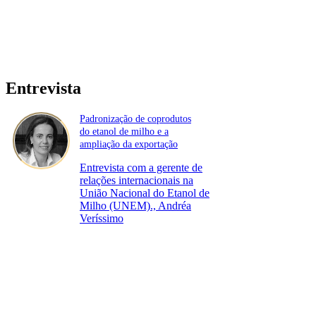
Entrevista
Padronização de coprodutos
do etanol de milho e a
ampliação da exportação
Entrevista com a gerente de
relações internacionais na
União Nacional do Etanol de
Milho (UNEM)., Andréa
Veríssimo