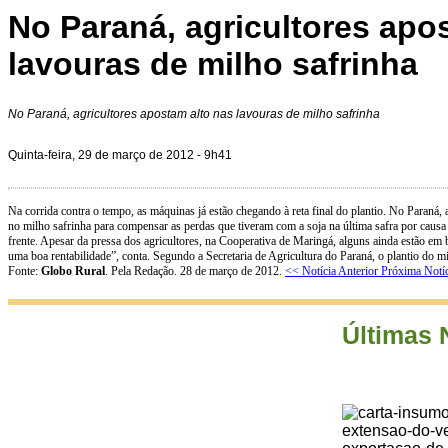
No Paraná, agricultores apo
lavouras de milho safrinha
No Paraná, agricultores apostam alto nas lavouras de milho safrinha
Quinta-feira, 29 de março de 2012 - 9h41
Na corrida contra o tempo, as máquinas já estão chegando à reta final do plantio. No Paraná,
no milho safrinha para compensar as perdas que tiveram com a soja na última safra por causa
frente. Apesar da pressa dos agricultores, na Cooperativa de Maringá, alguns ainda estão em
uma boa rentabilidade”, conta. Segundo a Secretaria de Agricultura do Paraná, o plantio do m
Fonte:
Globo Rural
. Pela Redação. 28 de março de 2012.
<< Notícia Anterior
Próxima Notí
Últimas 