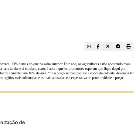
ctares, 13% a mais do que na safra anterior. Este ano, os agricultores estão apostando mais
 terra ainda está úmida e, claro, é assim que os produtores esperam que fique daqui pra
altou semente para 10% da área. “Se o preço se mantiver até a época da colheita, devemos ter
 regiões mais adiantadas e as mais atrasadas e a expectativa de produtividade e preço.
portação de