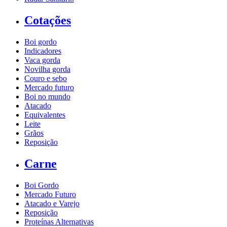
Cotações
Boi gordo
Indicadores
Vaca gorda
Novilha gorda
Couro e sebo
Mercado futuro
Boi no mundo
Atacado
Equivalentes
Leite
Grãos
Reposição
Carne
Boi Gordo
Mercado Futuro
Atacado e Varejo
Reposição
Proteínas Alternativas