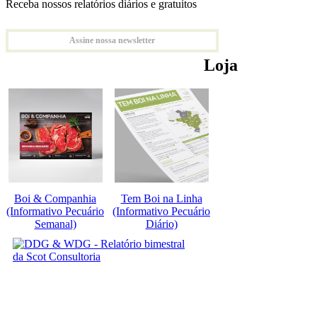
Receba nossos relatórios diários e gratuitos
Assine nossa newsletter
Loja
Boi & Companhia
Tem Boi na Linha
(Informativo Pecuário
(Informativo Pecuário
Semanal)
Diário)