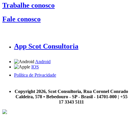
Trabalhe conosco
Fale conosco
App Scot Consultoria
Android
IOS
Política de Privacidade
A Scot Consultoria não se responsabiliza por negócios realizados a partir das informações contidas em
nosso site.
Copyright 2026, Scot Consultoria, Rua Coronel Conrado
Caldeira, 578 • Bebedouro - SP - Brasil - 14701-000 | +55
17 3343 5111