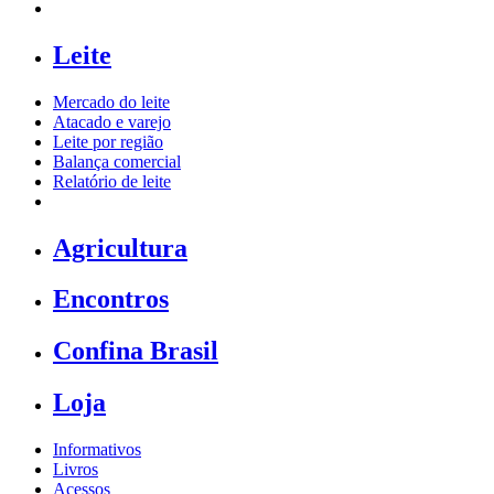
Leite
Mercado do leite
Atacado e varejo
Leite por região
Balança comercial
Relatório de leite
Agricultura
Encontros
Confina Brasil
Loja
Informativos
Livros
Acessos