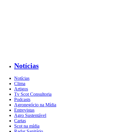
Notícias
Notícias
Clima
Artigos
Tv Scot Consultoria
Podcasts
Agronegócio na Mídia
Entrevistas
Agro Sustentável
Cartas
Scot na mídia
Radar Sanitário