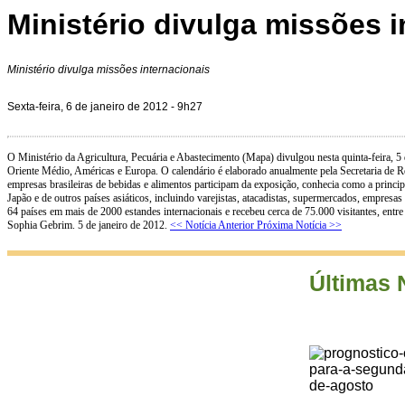
Ministério divulga missões i
Ministério divulga missões internacionais
Sexta-feira, 6 de janeiro de 2012 - 9h27
O Ministério da Agricultura, Pecuária e Abastecimento (Mapa) divulgou nesta quinta-feira, 5
Oriente Médio, Américas e Europa. O calendário é elaborado anualmente pela Secretaria de R
empresas brasileiras de bebidas e alimentos participam da exposição, conhecia como a princi
Japão e de outros países asiáticos, incluindo varejistas, atacadistas, supermercados, empresa
64 países em mais de 2000 estandes internacionais e recebeu cerca de 75.000 visitantes, ent
Sophia Gebrim. 5 de janeiro de 2012.
<< Notícia Anterior
Próxima Notícia >>
Últimas 