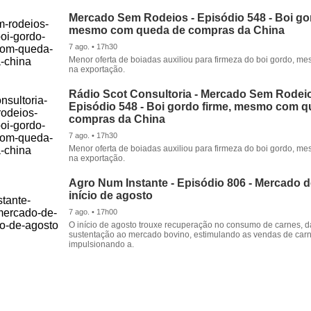
Mercado Sem Rodeios - Episódio 548 - Boi gor
mesmo com queda de compras da China
7 ago. • 17h30
Menor oferta de boiadas auxiliou para firmeza do boi gordo, 
na exportação.
Rádio Scot Consultoria - Mercado Sem Rodeio
Episódio 548 - Boi gordo firme, mesmo com 
compras da China
7 ago. • 17h30
Menor oferta de boiadas auxiliou para firmeza do boi gordo, 
na exportação.
Agro Num Instante - Episódio 806 - Mercado 
início de agosto
7 ago. • 17h00
O início de agosto trouxe recuperação no consumo de carnes, 
sustentação ao mercado bovino, estimulando as vendas de carn
impulsionando a.