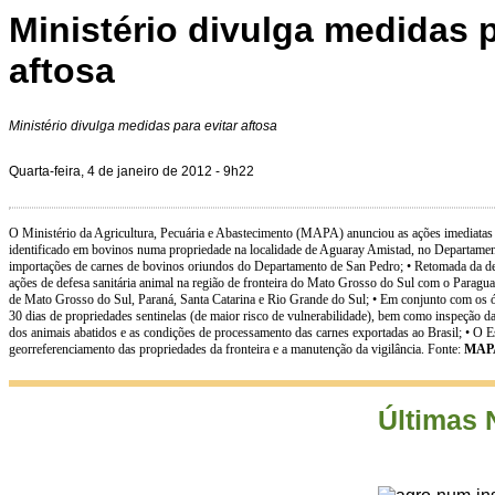
Ministério divulga medidas p
aftosa
Ministério divulga medidas para evitar aftosa
Quarta-feira, 4 de janeiro de 2012 - 9h22
O Ministério da Agricultura, Pecuária e Abastecimento (MAPA) anunciou as ações imediatas que
identificado em bovinos numa propriedade na localidade de Aguaray Amistad, no Departamen
importações de carnes de bovinos oriundos do Departamento de San Pedro; • Retomada da des
ações de defesa sanitária animal na região de fronteira do Mato Grosso do Sul com o Paragua
de Mato Grosso do Sul, Paraná, Santa Catarina e Rio Grande do Sul; • Em conjunto com os órgã
30 dias de propriedades sentinelas (de maior risco de vulnerabilidade), bem como inspeção da
dos animais abatidos e as condições de processamento das carnes exportadas ao Brasil; • O Es
georreferenciamento das propriedades da fronteira e a manutenção da vigilância. Fonte:
MAP
Últimas 