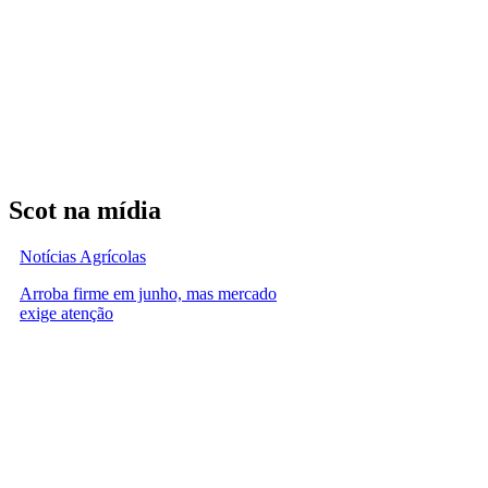
Scot na mídia
Notícias Agrícolas
Arroba firme em junho, mas mercado
exige atenção