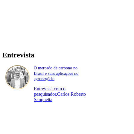
Entrevista
O mercado de carbono no
Brasil e suas aplicações no
agronegócio
Entrevista com o
pesquisador,Carlos Roberto
Sanquetta