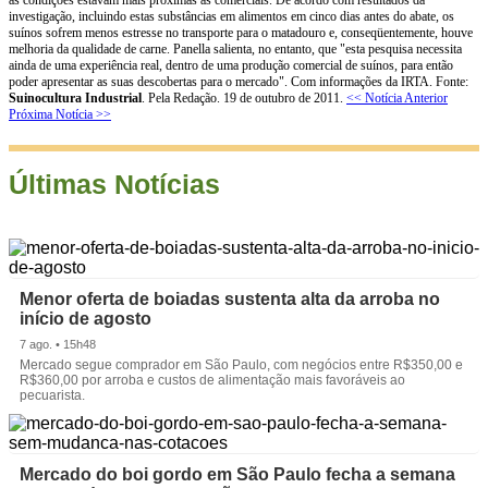
investigação, incluindo estas substâncias em alimentos em cinco dias antes do abate, os
suínos sofrem menos estresse no transporte para o matadouro e, conseqüentemente, houve
melhoria da qualidade de carne. Panella salienta, no entanto, que "esta pesquisa necessita
ainda de uma experiência real, dentro de uma produção comercial de suínos, para então
poder apresentar as suas descobertas para o mercado". Com informações da IRTA. Fonte:
Suinocultura Industrial
. Pela Redação. 19 de outubro de 2011.
<< Notícia Anterior
Próxima Notícia >>
Últimas Notícias
Menor oferta de boiadas sustenta alta da arroba no
início de agosto
7 ago. • 15h48
Mercado segue comprador em São Paulo, com negócios entre R$350,00 e
R$360,00 por arroba e custos de alimentação mais favoráveis ao
pecuarista.
Mercado do boi gordo em São Paulo fecha a semana