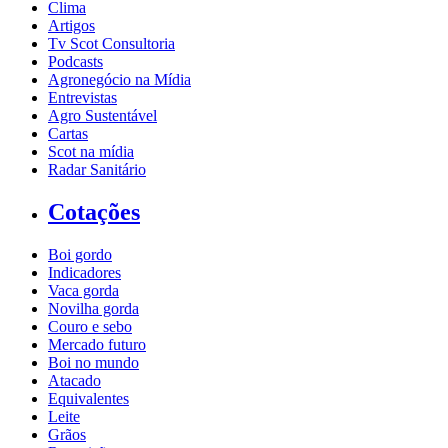
Clima
Artigos
Tv Scot Consultoria
Podcasts
Agronegócio na Mídia
Entrevistas
Agro Sustentável
Cartas
Scot na mídia
Radar Sanitário
Cotações
Boi gordo
Indicadores
Vaca gorda
Novilha gorda
Couro e sebo
Mercado futuro
Boi no mundo
Atacado
Equivalentes
Leite
Grãos