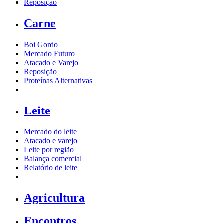
Reposição
Carne
Boi Gordo
Mercado Futuro
Atacado e Varejo
Reposição
Proteínas Alternativas
Leite
Mercado do leite
Atacado e varejo
Leite por região
Balança comercial
Relatório de leite
Agricultura
Encontros