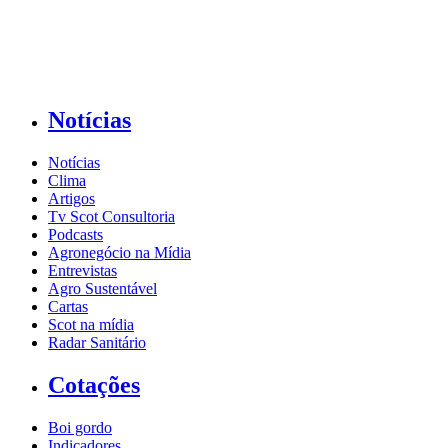
Notícias
Notícias
Clima
Artigos
Tv Scot Consultoria
Podcasts
Agronegócio na Mídia
Entrevistas
Agro Sustentável
Cartas
Scot na mídia
Radar Sanitário
Cotações
Boi gordo
Indicadores