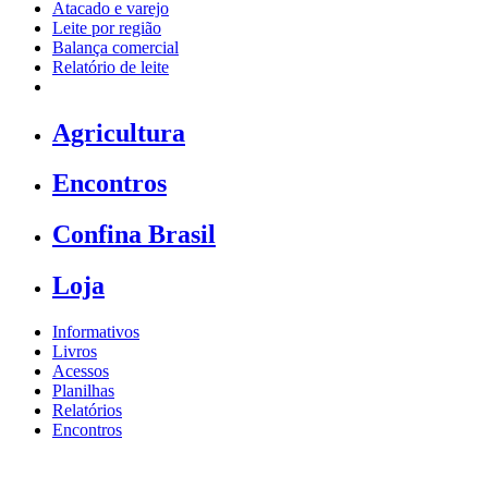
Atacado e varejo
Leite por região
Balança comercial
Relatório de leite
Agricultura
Encontros
Confina Brasil
Loja
Informativos
Livros
Acessos
Planilhas
Relatórios
Encontros