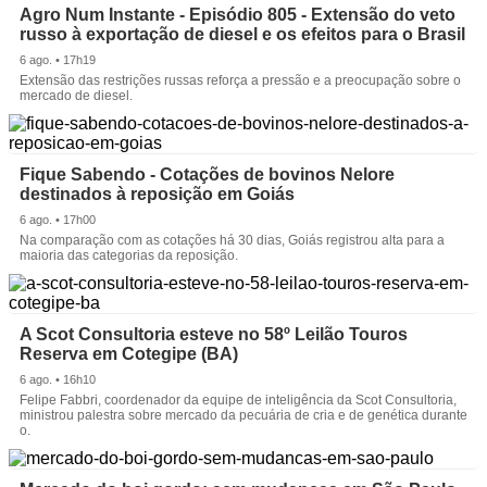
Agro Num Instante - Episódio 805 - Extensão do veto
russo à exportação de diesel e os efeitos para o Brasil
6 ago. • 17h19
Extensão das restrições russas reforça a pressão e a preocupação sobre o
mercado de diesel.
Fique Sabendo - Cotações de bovinos Nelore
destinados à reposição em Goiás
6 ago. • 17h00
Na comparação com as cotações há 30 dias, Goiás registrou alta para a
maioria das categorias da reposição.
A Scot Consultoria esteve no 58º Leilão Touros
Reserva em Cotegipe (BA)
6 ago. • 16h10
Felipe Fabbri, coordenador da equipe de inteligência da Scot Consultoria,
ministrou palestra sobre mercado da pecuária de cria e de genética durante
o.