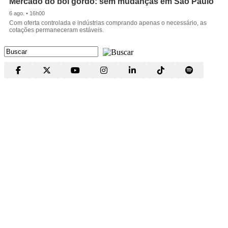
Mercado do boi gordo: sem mudanças em São Paulo
6 ago. • 16h00
Com oferta controlada e indústrias comprando apenas o necessário, as
cotações permaneceram estáveis.