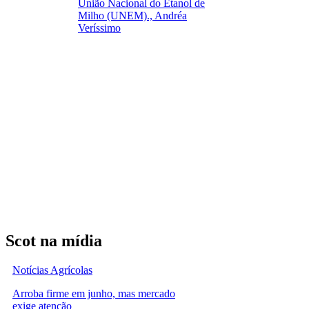
União Nacional do Etanol de
Milho (UNEM)., Andréa
Veríssimo
Scot na mídia
Notícias Agrícolas
Arroba firme em junho, mas mercado
exige atenção