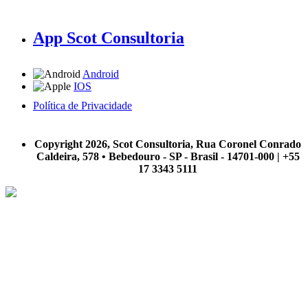
App Scot Consultoria
Android
IOS
Política de Privacidade
A Scot Consultoria não se responsabiliza por negócios realizados a partir das informações contidas em
nosso site.
Copyright 2026, Scot Consultoria, Rua Coronel Conrado
Caldeira, 578 • Bebedouro - SP - Brasil - 14701-000 | +55
17 3343 5111