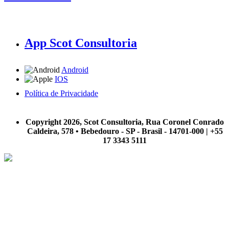
App Scot Consultoria
Android
IOS
Política de Privacidade
A Scot Consultoria não se responsabiliza por negócios realizados a partir das informações contidas em
nosso site.
Copyright 2026, Scot Consultoria, Rua Coronel Conrado
Caldeira, 578 • Bebedouro - SP - Brasil - 14701-000 | +55
17 3343 5111