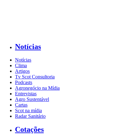
Notícias
Notícias
Clima
Artigos
Tv Scot Consultoria
Podcasts
Agronegócio na Mídia
Entrevistas
Agro Sustentável
Cartas
Scot na mídia
Radar Sanitário
Cotações