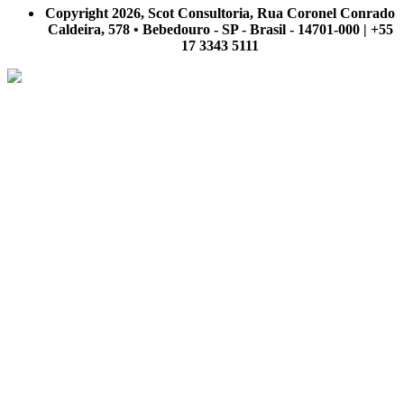
nosso site.
Copyright 2026, Scot Consultoria, Rua Coronel Conrado
Caldeira, 578 • Bebedouro - SP - Brasil - 14701-000 | +55
17 3343 5111