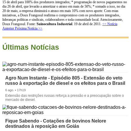
15 de abril para 100% dos produtores integrados; * programação de novos pagamentos no
dia 26 de abril, que levarão a amortizar o atraso em mais de 50%; * somado a isso, no dia
20 de maio, a empresa diminuirá o atraso em mais 10% com novo aporte. Com estas
iniciativas, a Doux Frangosul reafirma o compromisso com os produtores integrados,
lideranças políticas e sindicais, colaboradores e toda comunidade local. Atenciosamente,
Doux Frangosul. Fonte:
Suinocultura Industrial
. 19 de abril de 2011.
<< Notícia
Anterior
Próxima Notícia >>
Últimas Notícias
Agro Num Instante - Episódio 805 - Extensão do veto
russo à exportação de diesel e os efeitos para o Brasil
6 ago. • 17h19
Extensão das restrições russas reforça a pressão e a preocupação sobre o
mercado de diesel.
Fique Sabendo - Cotações de bovinos Nelore
destinados à reposição em Goiás