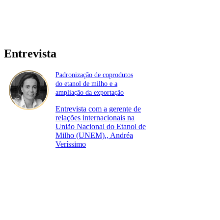
Entrevista
Padronização de coprodutos
do etanol de milho e a
ampliação da exportação
Entrevista com a gerente de
relações internacionais na
União Nacional do Etanol de
Milho (UNEM)., Andréa
Veríssimo