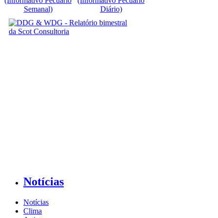
(Informativo Pecuário
(Informativo Pecuário
Semanal)
Diário)
Notícias
Notícias
Clima