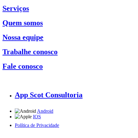
Serviços
Quem somos
Nossa equipe
Trabalhe conosco
Fale conosco
App Scot Consultoria
Android
IOS
Política de Privacidade
A Scot Consultoria não se responsabiliza por negócios realizados a partir das informações contidas em