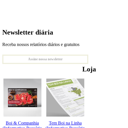
Newsletter diária
Receba nossos relatórios diários e gratuitos
Assine nossa newsletter
Loja
Boi & Companhia
Tem Boi na Linha