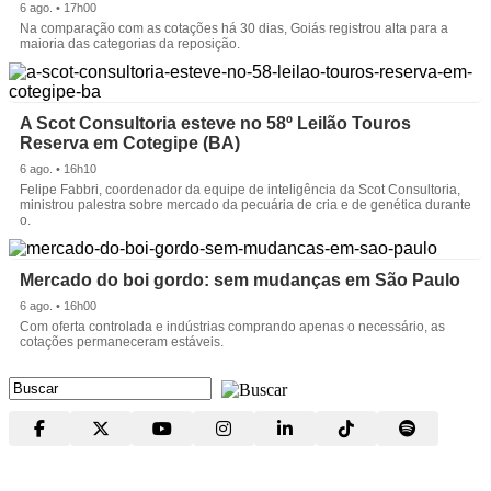
6 ago. • 17h00
Na comparação com as cotações há 30 dias, Goiás registrou alta para a
maioria das categorias da reposição.
A Scot Consultoria esteve no 58º Leilão Touros
Reserva em Cotegipe (BA)
6 ago. • 16h10
Felipe Fabbri, coordenador da equipe de inteligência da Scot Consultoria,
ministrou palestra sobre mercado da pecuária de cria e de genética durante
o.
Mercado do boi gordo: sem mudanças em São Paulo
6 ago. • 16h00
Com oferta controlada e indústrias comprando apenas o necessário, as
cotações permaneceram estáveis.