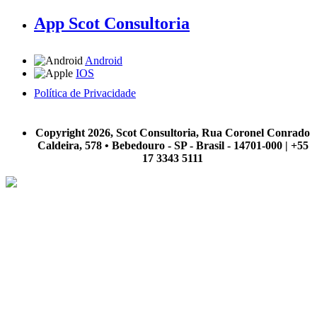
App Scot Consultoria
Android
IOS
Política de Privacidade
A Scot Consultoria não se responsabiliza por negócios realizados a partir das informações contidas em
nosso site.
Copyright 2026, Scot Consultoria, Rua Coronel Conrado
Caldeira, 578 • Bebedouro - SP - Brasil - 14701-000 | +55
17 3343 5111