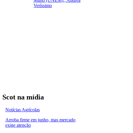
Milho (UNEM)., Andréa
Veríssimo
Scot na mídia
Notícias Agrícolas
Arroba firme em junho, mas mercado
exige atenção