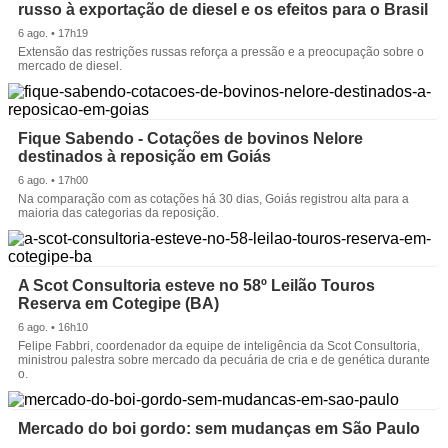
russo à exportação de diesel e os efeitos para o Brasil
6 ago. • 17h19
Extensão das restrições russas reforça a pressão e a preocupação sobre o
mercado de diesel.
Fique Sabendo - Cotações de bovinos Nelore
destinados à reposição em Goiás
6 ago. • 17h00
Na comparação com as cotações há 30 dias, Goiás registrou alta para a
maioria das categorias da reposição.
A Scot Consultoria esteve no 58º Leilão Touros
Reserva em Cotegipe (BA)
6 ago. • 16h10
Felipe Fabbri, coordenador da equipe de inteligência da Scot Consultoria,
ministrou palestra sobre mercado da pecuária de cria e de genética durante
o.
Mercado do boi gordo: sem mudanças em São Paulo