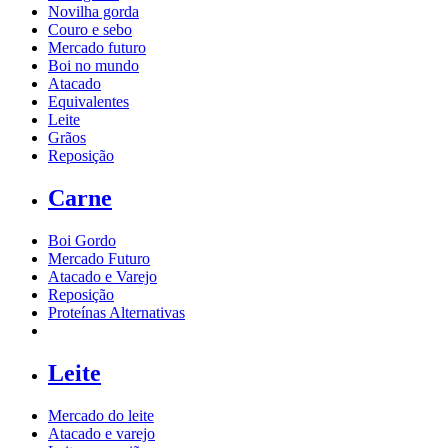
Novilha gorda
Couro e sebo
Mercado futuro
Boi no mundo
Atacado
Equivalentes
Leite
Grãos
Reposição
Carne
Boi Gordo
Mercado Futuro
Atacado e Varejo
Reposição
Proteínas Alternativas
Leite
Mercado do leite
Atacado e varejo