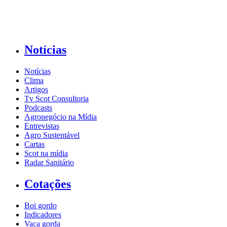
Notícias
Notícias
Clima
Artigos
Tv Scot Consultoria
Podcasts
Agronegócio na Mídia
Entrevistas
Agro Sustentável
Cartas
Scot na mídia
Radar Sanitário
Cotações
Boi gordo
Indicadores
Vaca gorda