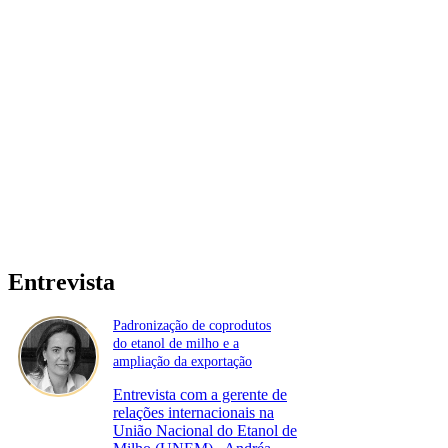
Entrevista
Padronização de coprodutos
do etanol de milho e a
ampliação da exportação
Entrevista com a gerente de
relações internacionais na
União Nacional do Etanol de