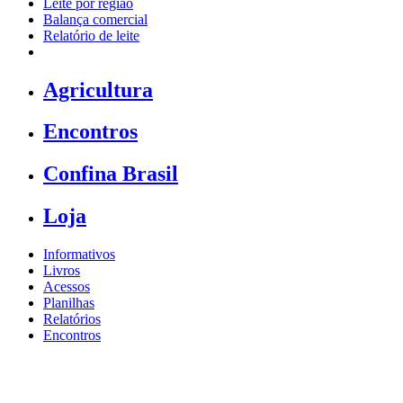
Leite por região
Balança comercial
Relatório de leite
Agricultura
Encontros
Confina Brasil
Loja
Informativos
Livros
Acessos
Planilhas
Relatórios
Encontros