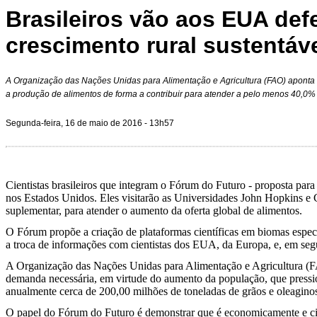
Brasileiros vão aos EUA def
crescimento rural sustentáv
A Organização das Nações Unidas para Alimentação e Agricultura (FAO) aponta 
a produção de alimentos de forma a contribuir para atender a pelo menos 40,0
Segunda-feira, 16 de maio de 2016 - 13h57
Cientistas brasileiros que integram o Fórum do Futuro - proposta para 
nos Estados Unidos. Eles visitarão as Universidades John Hopkins e 
suplementar, para atender o aumento da oferta global de alimentos.
O Fórum propõe a criação de plataformas científicas em biomas específ
a troca de informações com cientistas dos EUA, da Europa, e, em seg
A Organização das Nações Unidas para Alimentação e Agricultura (FA
demanda necessária, em virtude do aumento da população, que pression
anualmente cerca de 200,00 milhões de toneladas de grãos e oleagino
O papel do Fórum do Futuro é demonstrar que é economicamente e cien