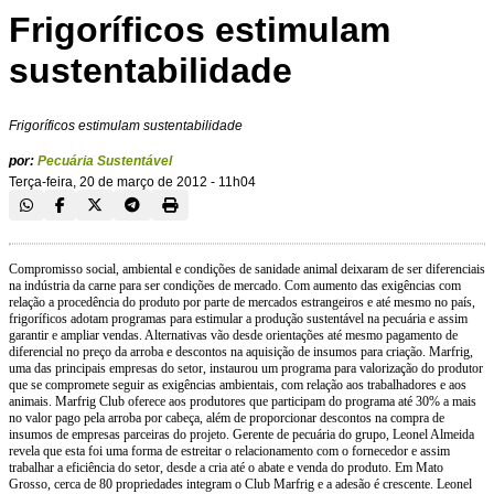
Frigoríficos estimulam
sustentabilidade
Frigoríficos estimulam sustentabilidade
por:
Pecuária Sustentável
Terça-feira, 20 de março de 2012 - 11h04
Compromisso social, ambiental e condições de sanidade animal deixaram de ser diferenciais
na indústria da carne para ser condições de mercado. Com aumento das exigências com
relação a procedência do produto por parte de mercados estrangeiros e até mesmo no país,
frigoríficos adotam programas para estimular a produção sustentável na pecuária e assim
garantir e ampliar vendas. Alternativas vão desde orientações até mesmo pagamento de
diferencial no preço da arroba e descontos na aquisição de insumos para criação. Marfrig,
uma das principais empresas do setor, instaurou um programa para valorização do produtor
que se compromete seguir as exigências ambientais, com relação aos trabalhadores e aos
animais. Marfrig Club oferece aos produtores que participam do programa até 30% a mais
no valor pago pela arroba por cabeça, além de proporcionar descontos na compra de
insumos de empresas parceiras do projeto. Gerente de pecuária do grupo, Leonel Almeida
revela que esta foi uma forma de estreitar o relacionamento com o fornecedor e assim
trabalhar a eficiência do setor, desde a cria até o abate e venda do produto. Em Mato
Grosso, cerca de 80 propriedades integram o Club Marfrig e a adesão é crescente. Leonel