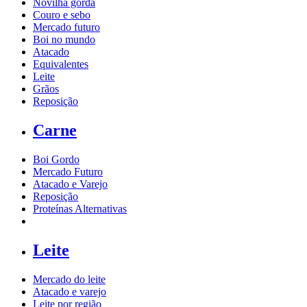
Novilha gorda
Couro e sebo
Mercado futuro
Boi no mundo
Atacado
Equivalentes
Leite
Grãos
Reposição
Carne
Boi Gordo
Mercado Futuro
Atacado e Varejo
Reposição
Proteínas Alternativas
Leite
Mercado do leite
Atacado e varejo
Leite por região