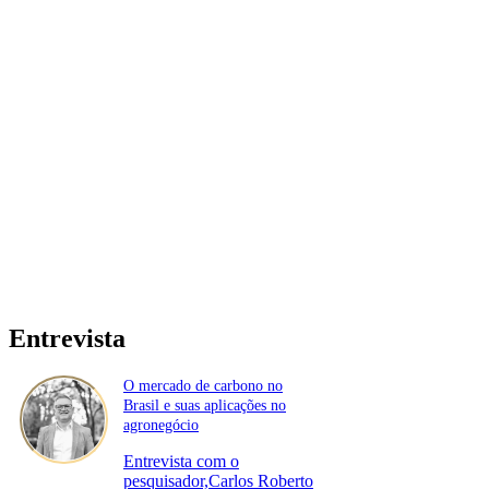
Entrevista
O mercado de carbono no
Brasil e suas aplicações no
agronegócio
Entrevista com o
pesquisador,Carlos Roberto