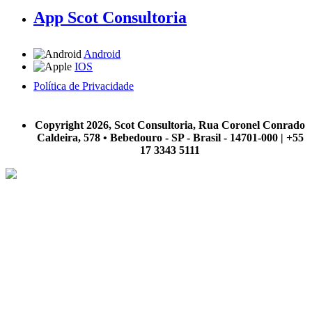
App Scot Consultoria
Android
IOS
Política de Privacidade
A Scot Consultoria não se responsabiliza por negócios realizados a partir das informações contidas em
nosso site.
Copyright 2026, Scot Consultoria, Rua Coronel Conrado
Caldeira, 578 • Bebedouro - SP - Brasil - 14701-000 | +55
17 3343 5111