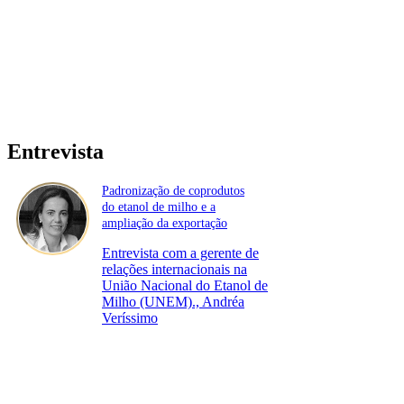
Entrevista
Padronização de coprodutos
do etanol de milho e a
ampliação da exportação
Entrevista com a gerente de
relações internacionais na
União Nacional do Etanol de
Milho (UNEM)., Andréa
Veríssimo