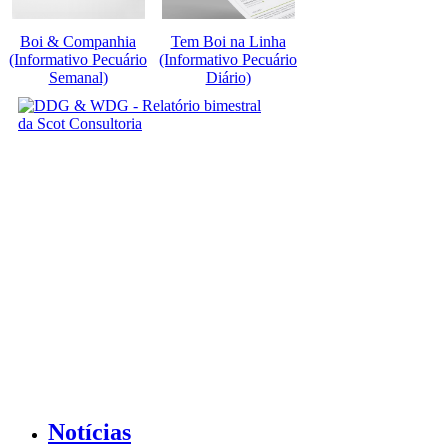
Boi & Companhia
Tem Boi na Linha
(Informativo Pecuário
(Informativo Pecuário
Semanal)
Diário)
Notícias