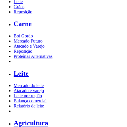
Leite
Grãos
Reposição
Carne
Boi Gordo
Mercado Futuro
Atacado e Varejo
Reposição
Proteínas Alternativas
Leite
Mercado do leite
Atacado e varejo
Leite por região
Balança comercial
Relatório de leite
Agricultura