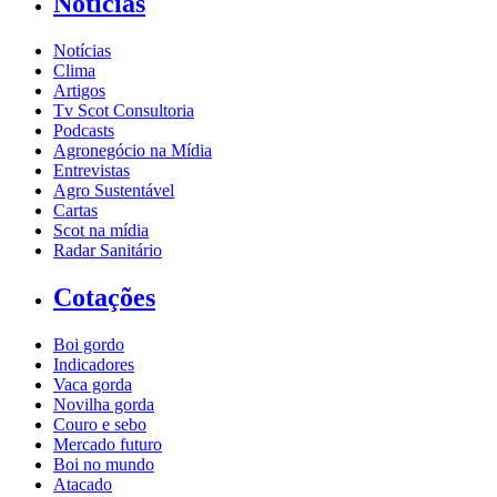
Notícias
Notícias
Clima
Artigos
Tv Scot Consultoria
Podcasts
Agronegócio na Mídia
Entrevistas
Agro Sustentável
Cartas
Scot na mídia
Radar Sanitário
Cotações
Boi gordo
Indicadores
Vaca gorda
Novilha gorda
Couro e sebo
Mercado futuro
Boi no mundo
Atacado