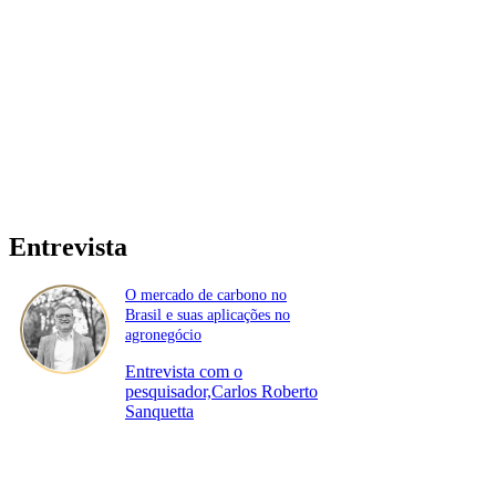
Entrevista
O mercado de carbono no
Brasil e suas aplicações no
agronegócio
Entrevista com o
pesquisador,Carlos Roberto
Sanquetta