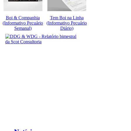
Boi & Companhia
Tem Boi na Linha
(Informativo Pecuário
(Informativo Pecuário
Semanal)
Diário)