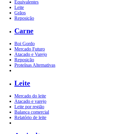
Equivalentes
Leite
Grãos
Reposição
Carne
Boi Gordo
Mercado Futuro
Atacado e Varejo
Reposição
Proteínas Alternativas
Leite
Mercado do leite
Atacado e varejo
Leite por região
Balança comercial
Relatório de leite