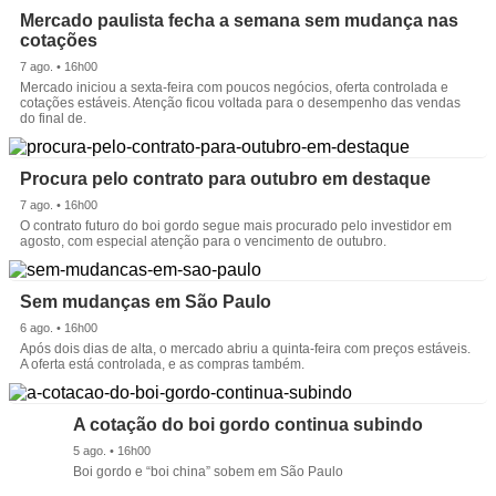
Mercado paulista fecha a semana sem mudança nas
cotações
7 ago. • 16h00
Mercado iniciou a sexta-feira com poucos negócios, oferta controlada e
cotações estáveis. Atenção ficou voltada para o desempenho das vendas
do final de.
Procura pelo contrato para outubro em destaque
7 ago. • 16h00
O contrato futuro do boi gordo segue mais procurado pelo investidor em
agosto, com especial atenção para o vencimento de outubro.
Sem mudanças em São Paulo
6 ago. • 16h00
Após dois dias de alta, o mercado abriu a quinta-feira com preços estáveis.
A oferta está controlada, e as compras também.
A cotação do boi gordo continua subindo
5 ago. • 16h00
Boi gordo e “boi china” sobem em São Paulo