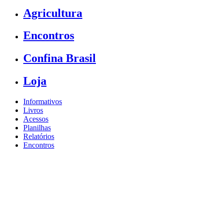
Agricultura
Encontros
Confina Brasil
Loja
Informativos
Livros
Acessos
Planilhas
Relatórios
Encontros