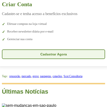
Criar Conta
Cadastre-se e tenha acesso a benefícios exclusivos
Efetuar compras na loja virtual
Receber newsletter diária por e-mail
Gerenciar sua conta
Cadastrar Agora
Tags:
reposição
,
mercado
,
greve
,
pastagens
,
cotações
,
Scot Consultoria
Últimas Notícias