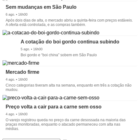
Sem mudanças em São Paulo
6 ago. • 16h00
Após dois dias de alta, o mercado abriu a quinta-feira com preços estáveis.
A oferta está controlada, e as compras também.
A cotação do boi gordo continua subindo
5 ago. • 16h00
Boi gordo e “boi china” sobem em São Paulo
Mercado firme
4 ago. • 16h00
Cinco categorias tiveram alta na semana, enquanto em três a cotação não
mudou.
Preço volta a cair para a carne sem osso
4 ago. • 16h00
O varejo registrou queda no preço da carne desossada na maioria das
praças monitoradas, enquanto o atacado permaneceu com alta nas
médias.