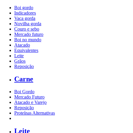
Boi gordo
Indicadores
Vaca gorda
Novilha gorda
Couro e sebo
Mercado futuro
Boi no mundo
Atacado
Equivalentes
Leite
Grãos
Reposição
Carne
Boi Gordo
Mercado Futuro
Atacado e Varejo
Reposição
Proteínas Alternativas
Leite