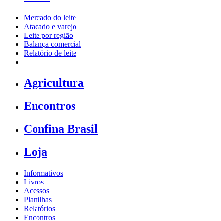
Mercado do leite
Atacado e varejo
Leite por região
Balança comercial
Relatório de leite
Agricultura
Encontros
Confina Brasil
Loja
Informativos
Livros
Acessos
Planilhas
Relatórios
Encontros