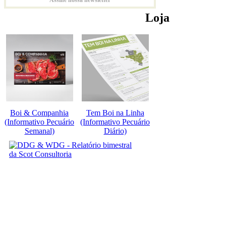
Loja
Boi & Companhia
Tem Boi na Linha
(Informativo Pecuário
(Informativo Pecuário
Semanal)
Diário)