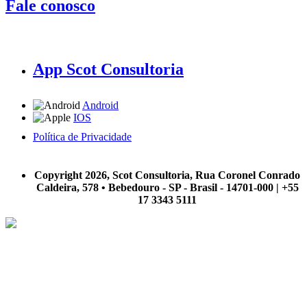
Fale conosco
App Scot Consultoria
Android
IOS
Política de Privacidade
A Scot Consultoria não se responsabiliza por negócios realizados a partir das informações contidas em
nosso site.
Copyright 2026, Scot Consultoria, Rua Coronel Conrado
Caldeira, 578 • Bebedouro - SP - Brasil - 14701-000 | +55
17 3343 5111