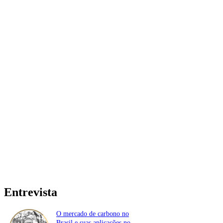
Entrevista
O mercado de carbono no
Brasil e suas aplicações no