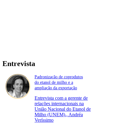
Entrevista
Padronização de coprodutos
do etanol de milho e a
ampliação da exportação
Entrevista com a gerente de
relações internacionais na
União Nacional do Etanol de
Milho (UNEM)., Andréa
Veríssimo