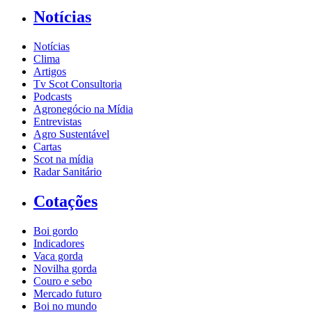
Notícias
Notícias
Clima
Artigos
Tv Scot Consultoria
Podcasts
Agronegócio na Mídia
Entrevistas
Agro Sustentável
Cartas
Scot na mídia
Radar Sanitário
Cotações
Boi gordo
Indicadores
Vaca gorda
Novilha gorda
Couro e sebo
Mercado futuro
Boi no mundo