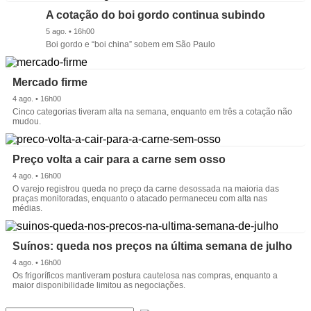
A cotação do boi gordo continua subindo
5 ago. • 16h00
Boi gordo e “boi china” sobem em São Paulo
Mercado firme
4 ago. • 16h00
Cinco categorias tiveram alta na semana, enquanto em três a cotação não
mudou.
Preço volta a cair para a carne sem osso
4 ago. • 16h00
O varejo registrou queda no preço da carne desossada na maioria das
praças monitoradas, enquanto o atacado permaneceu com alta nas
médias.
Suínos: queda nos preços na última semana de julho
4 ago. • 16h00
Os frigoríficos mantiveram postura cautelosa nas compras, enquanto a
maior disponibilidade limitou as negociações.