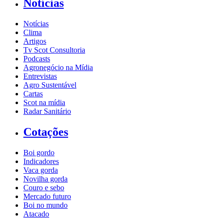
Notícias
Notícias
Clima
Artigos
Tv Scot Consultoria
Podcasts
Agronegócio na Mídia
Entrevistas
Agro Sustentável
Cartas
Scot na mídia
Radar Sanitário
Cotações
Boi gordo
Indicadores
Vaca gorda
Novilha gorda
Couro e sebo
Mercado futuro
Boi no mundo
Atacado