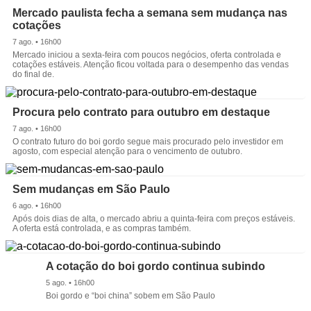
Mercado paulista fecha a semana sem mudança nas
cotações
7 ago. • 16h00
Mercado iniciou a sexta-feira com poucos negócios, oferta controlada e
cotações estáveis. Atenção ficou voltada para o desempenho das vendas
do final de.
Procura pelo contrato para outubro em destaque
7 ago. • 16h00
O contrato futuro do boi gordo segue mais procurado pelo investidor em
agosto, com especial atenção para o vencimento de outubro.
Sem mudanças em São Paulo
6 ago. • 16h00
Após dois dias de alta, o mercado abriu a quinta-feira com preços estáveis.
A oferta está controlada, e as compras também.
A cotação do boi gordo continua subindo
5 ago. • 16h00
Boi gordo e “boi china” sobem em São Paulo