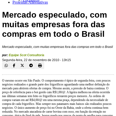
Proteínas Alternativas
Mercado especulado, com
muitas empresas fora das
compras em todo o Brasil
Mercado especulado, com muitas empresas fora das compras em todo o Brasil
por:
Equipe Scot Consultoria
Segunda-feira, 22 de novembro de 2010 - 13h15
O mesmo ocorre em São Paulo. O comportamento é típico de segunda-feira, com poucos
negócios realizados e grande parte dos frigoríficos aguardando uma melhor definição do
mercado para abrirem ofertas de compra. Mesmo assim, a pressão de baixa continua. O
preço de referência para o boi gordo caiu R$1,00/@. A ligeira melhora na oferta ocorrida
nas últimas semanas tem feito os frigoríficos testarem preços menores. As ordens de
compra variam em até R$4,00/@ em uma mesma praça, dependendo da necessidade de
compra de cada frigorífico. Mas sempre nos patamares mais baixos são realizados poucos
negócios. O único aumento de preço foi no Oeste da Bahia, onde a oferta continua bem
reduzida. No mercado atacadista de carne bovina com osso, em função da retração no
consumo, típica de final de mês, houve queda nos preços da ponta de agulha para consumo