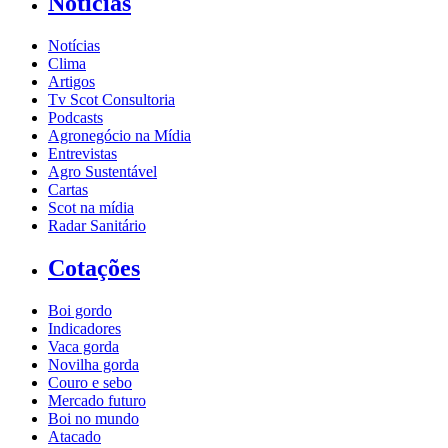
Notícias
Notícias
Clima
Artigos
Tv Scot Consultoria
Podcasts
Agronegócio na Mídia
Entrevistas
Agro Sustentável
Cartas
Scot na mídia
Radar Sanitário
Cotações
Boi gordo
Indicadores
Vaca gorda
Novilha gorda
Couro e sebo
Mercado futuro
Boi no mundo
Atacado