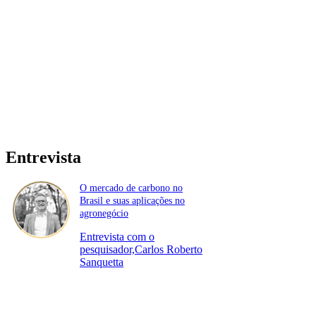
Entrevista
O mercado de carbono no
Brasil e suas aplicações no
agronegócio
Entrevista com o
pesquisador,Carlos Roberto
Sanquetta