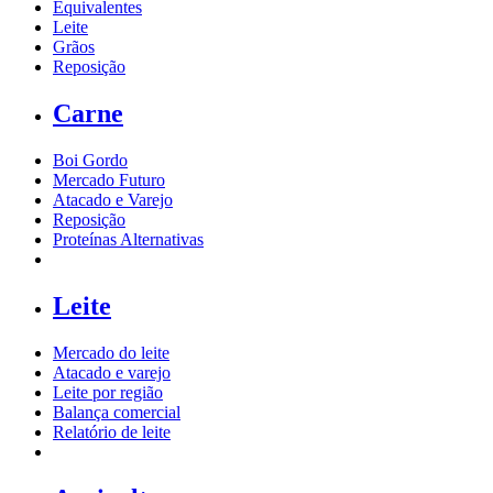
Equivalentes
Leite
Grãos
Reposição
Carne
Boi Gordo
Mercado Futuro
Atacado e Varejo
Reposição
Proteínas Alternativas
Leite
Mercado do leite
Atacado e varejo
Leite por região
Balança comercial
Relatório de leite