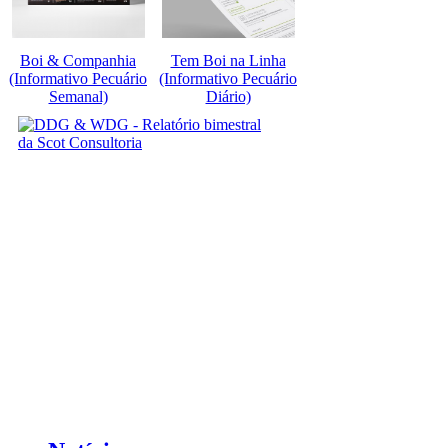
Boi & Companhia
Tem Boi na Linha
(Informativo Pecuário
(Informativo Pecuário
Semanal)
Diário)