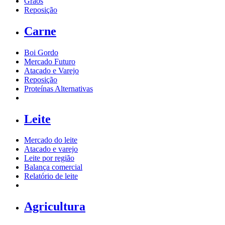
Grãos
Reposição
Carne
Boi Gordo
Mercado Futuro
Atacado e Varejo
Reposição
Proteínas Alternativas
Leite
Mercado do leite
Atacado e varejo
Leite por região
Balança comercial
Relatório de leite
Agricultura