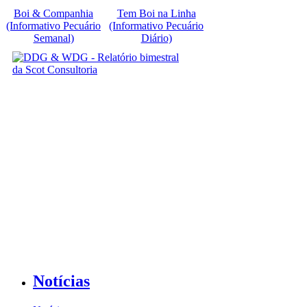
Boi & Companhia
Tem Boi na Linha
(Informativo Pecuário
(Informativo Pecuário
Semanal)
Diário)
Notícias