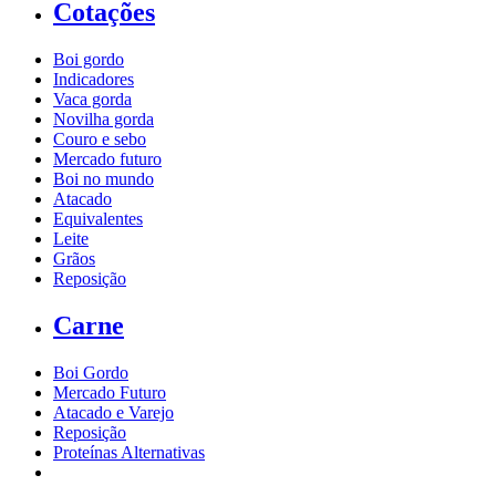
Cotações
Boi gordo
Indicadores
Vaca gorda
Novilha gorda
Couro e sebo
Mercado futuro
Boi no mundo
Atacado
Equivalentes
Leite
Grãos
Reposição
Carne
Boi Gordo
Mercado Futuro
Atacado e Varejo
Reposição
Proteínas Alternativas