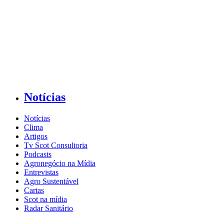
Notícias
Notícias
Clima
Artigos
Tv Scot Consultoria
Podcasts
Agronegócio na Mídia
Entrevistas
Agro Sustentável
Cartas
Scot na mídia
Radar Sanitário