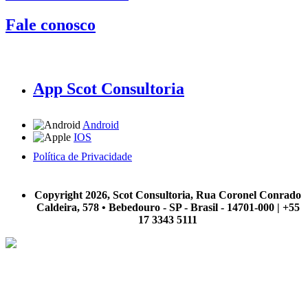
Fale conosco
App Scot Consultoria
Android
IOS
Política de Privacidade
A Scot Consultoria não se responsabiliza por negócios realizados a partir das informações contidas em
nosso site.
Copyright 2026, Scot Consultoria, Rua Coronel Conrado
Caldeira, 578 • Bebedouro - SP - Brasil - 14701-000 | +55
17 3343 5111