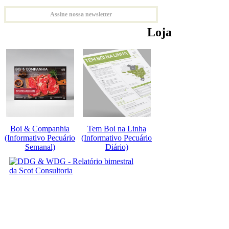
Assine nossa newsletter
Loja
Boi & Companhia
Tem Boi na Linha
(Informativo Pecuário
(Informativo Pecuário
Semanal)
Diário)