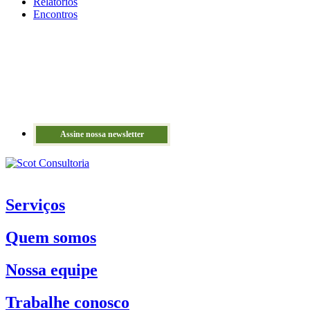
Relatórios
Encontros
Assine nossa newsletter
Serviços
Quem somos
Nossa equipe
Trabalhe conosco