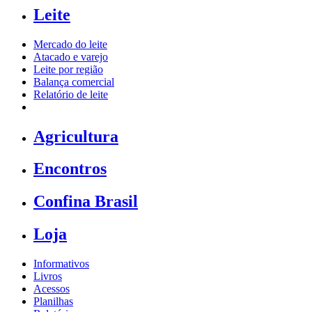
Leite
Mercado do leite
Atacado e varejo
Leite por região
Balança comercial
Relatório de leite
Agricultura
Encontros
Confina Brasil
Loja
Informativos
Livros
Acessos
Planilhas