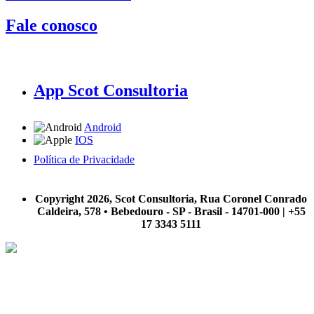
Fale conosco
App Scot Consultoria
Android
IOS
Política de Privacidade
A Scot Consultoria não se responsabiliza por negócios realizados a partir das informações contidas em
nosso site.
Copyright 2026, Scot Consultoria, Rua Coronel Conrado
Caldeira, 578 • Bebedouro - SP - Brasil - 14701-000 | +55
17 3343 5111