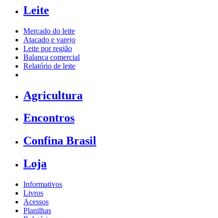
Leite
Mercado do leite
Atacado e varejo
Leite por região
Balança comercial
Relatório de leite
Agricultura
Encontros
Confina Brasil
Loja
Informativos
Livros
Acessos
Planilhas