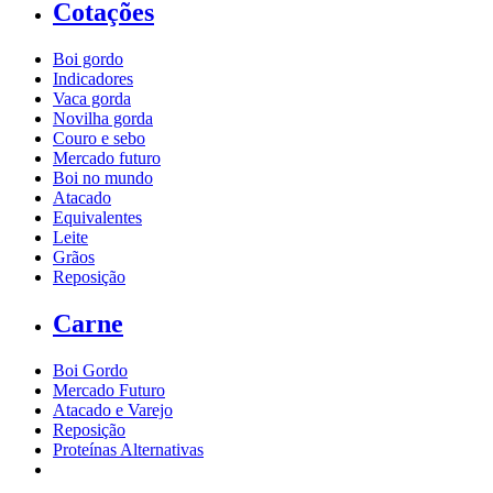
Cotações
Boi gordo
Indicadores
Vaca gorda
Novilha gorda
Couro e sebo
Mercado futuro
Boi no mundo
Atacado
Equivalentes
Leite
Grãos
Reposição
Carne
Boi Gordo
Mercado Futuro
Atacado e Varejo
Reposição
Proteínas Alternativas