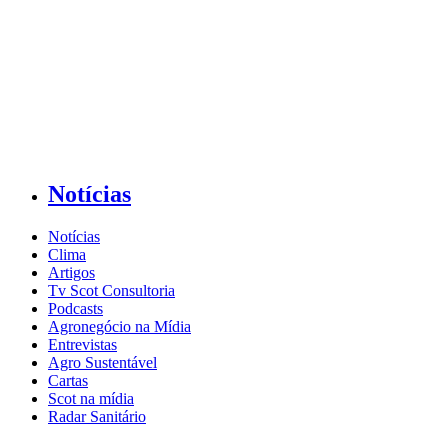
Notícias
Notícias
Clima
Artigos
Tv Scot Consultoria
Podcasts
Agronegócio na Mídia
Entrevistas
Agro Sustentável
Cartas
Scot na mídia
Radar Sanitário