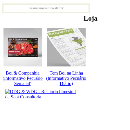
Assine nossa newsletter
Loja
Boi & Companhia
Tem Boi na Linha
(Informativo Pecuário
(Informativo Pecuário
Semanal)
Diário)