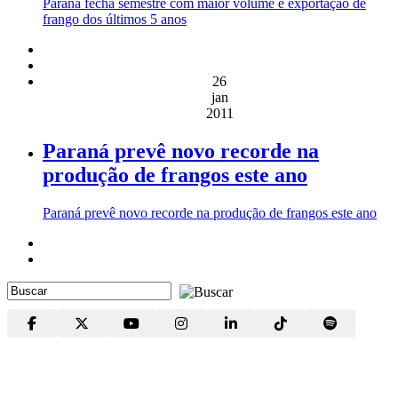
Paraná fecha semestre com maior volume e exportação de
frango dos últimos 5 anos
26
jan
2011
Paraná prevê novo recorde na
produção de frangos este ano
Paraná prevê novo recorde na produção de frangos este ano