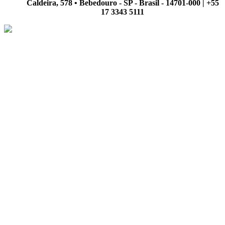
Caldeira, 578 • Bebedouro - SP - Brasil - 14701-000 | +55
17 3343 5111