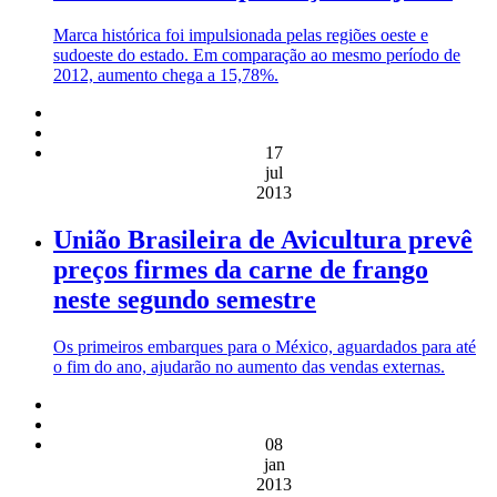
Marca histórica foi impulsionada pelas regiões oeste e
sudoeste do estado. Em comparação ao mesmo período de
2012, aumento chega a 15,78%.
17
jul
2013
União Brasileira de Avicultura prevê
preços firmes da carne de frango
neste segundo semestre
Os primeiros embarques para o México, aguardados para até
o fim do ano, ajudarão no aumento das vendas externas.
08
jan
2013