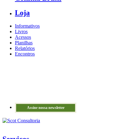
Loja
Informativos
Livros
Acessos
Planilhas
Relatórios
Encontros
Assine nossa newsletter