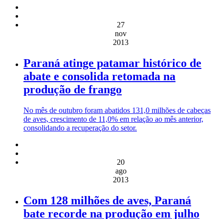
27
nov
2013
Paraná atinge patamar histórico de
abate e consolida retomada na
produção de frango
No mês de outubro foram abatidos 131,0 milhões de cabeças
de aves, crescimento de 11,0% em relação ao mês anterior,
consolidando a recuperação do setor.
20
ago
2013
Com 128 milhões de aves, Paraná
bate recorde na produção em julho