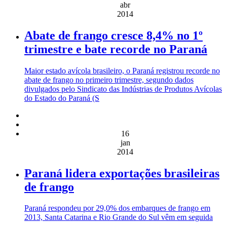
abr
2014
Abate de frango cresce 8,4% no 1º
trimestre e bate recorde no Paraná
Maior estado avícola brasileiro, o Paraná registrou recorde no
abate de frango no primeiro trimestre, segundo dados
divulgados pelo Sindicato das Indústrias de Produtos Avícolas
do Estado do Paraná (S
16
jan
2014
Paraná lidera exportações brasileiras
de frango
Paraná respondeu por 29,0% dos embarques de frango em
2013, Santa Catarina e Rio Grande do Sul vêm em seguida