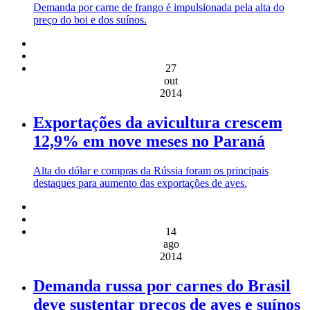
Demanda por carne de frango é impulsionada pela alta do
preço do boi e dos suínos.
27
out
2014
Exportações da avicultura crescem
12,9% em nove meses no Paraná
Alta do dólar e compras da Rússia foram os principais
destaques para aumento das exportações de aves.
14
ago
2014
Demanda russa por carnes do Brasil
deve sustentar preços de aves e suínos