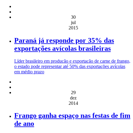
30
jul
2015
Paraná já responde por 35% das
exportações avícolas brasileiras
Líder brasileiro em produção e exportação de carne de frango,
o estado pode representar até 50% das exportações avícolas
em médio prazo
29
dez
2014
Frango ganha espaço nas festas de fim
de ano