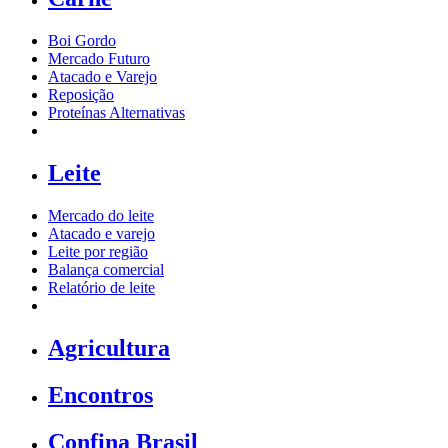
Boi Gordo
Mercado Futuro
Atacado e Varejo
Reposição
Proteínas Alternativas
Leite
Mercado do leite
Atacado e varejo
Leite por região
Balança comercial
Relatório de leite
Agricultura
Encontros
Confina Brasil