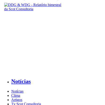
Notícias
Notícias
Clima
Artigos
Tv Scot Consultoria