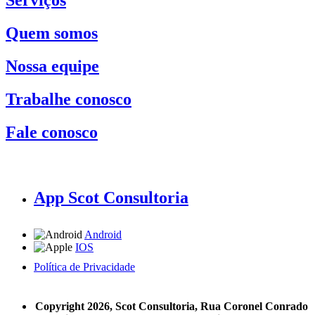
Serviços
Quem somos
Nossa equipe
Trabalhe conosco
Fale conosco
App Scot Consultoria
Android
IOS
Política de Privacidade
A Scot Consultoria não se responsabiliza por negócios realizados a partir das informações contidas em
nosso site.
Copyright 2026, Scot Consultoria, Rua Coronel Conrado