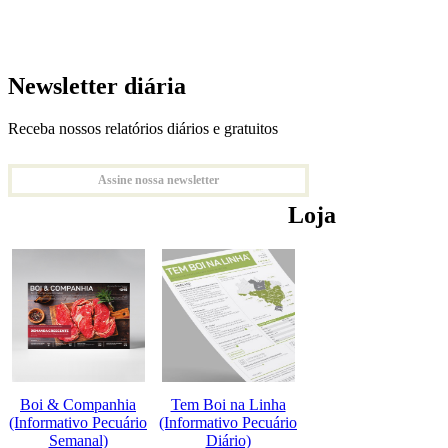
Newsletter diária
Receba nossos relatórios diários e gratuitos
Assine nossa newsletter
Loja
Boi & Companhia
Tem Boi na Linha
(Informativo Pecuário
(Informativo Pecuário
Semanal)
Diário)