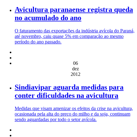
Avicultura paranaense registra queda
no acumulado do ano
O faturamento das exportações da indústria avícola do Paraná,
até novembro, caiu quase 5% em comparação ao mesmo
período do ano passado.
06
dez
2012
Sindiavipar aguarda medidas para
conter dificuldades na avicultura
Medidas que visam amenizar os efeitos da crise na avicultura,
ocasionada pela alta do preço do milho e da soja, continuam
sendo aguardadas por todo o setor avícola.