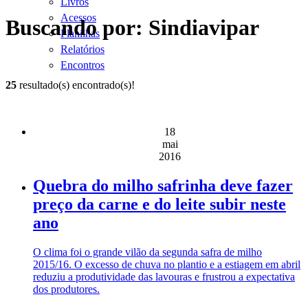
Livros
Acessos
Buscando por: Sindiavipar
Planilhas
Relatórios
Encontros
25
resultado(s) encontrado(s)!
18
mai
2016
Quebra do milho safrinha deve fazer
preço da carne e do leite subir neste
ano
O clima foi o grande vilão da segunda safra de milho
2015/16. O excesso de chuva no plantio e a estiagem em abril
reduziu a produtividade das lavouras e frustrou a expectativa
dos produtores.