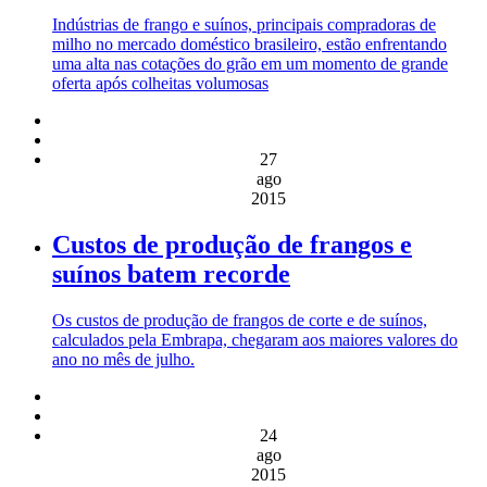
Indústrias de frango e suínos, principais compradoras de
milho no mercado doméstico brasileiro, estão enfrentando
uma alta nas cotações do grão em um momento de grande
oferta após colheitas volumosas
27
ago
2015
Custos de produção de frangos e
suínos batem recorde
Os custos de produção de frangos de corte e de suínos,
calculados pela Embrapa, chegaram aos maiores valores do
ano no mês de julho.
24
ago
2015