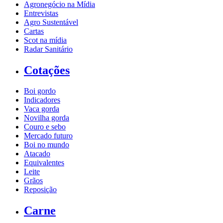
Agronegócio na Mídia
Entrevistas
Agro Sustentável
Cartas
Scot na mídia
Radar Sanitário
Cotações
Boi gordo
Indicadores
Vaca gorda
Novilha gorda
Couro e sebo
Mercado futuro
Boi no mundo
Atacado
Equivalentes
Leite
Grãos
Reposição
Carne