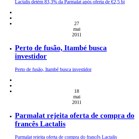
Lactalis detém 83,3% da Parmalat após oferta de €2,5 bi
27
mai
2011
Perto de fusão, Itambé busca
investidor
Perto de fusão, Itambé busca investidor
18
mai
2011
Parmalat rejeita oferta de compra do
francês Lactalis
Parmalat rejeita oferta de compra do francês Lactalis