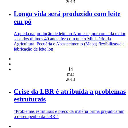
2013
Longa vida será produzido com leite
em pó
A queda na produção de leite no Nordeste, por conta da maior
seca dos últimos 40 anos, fez com que o Ministério da
Agricultura, Pecuária e Abastecimento (Mapa) flexibilizasse a
fabricação de leite lon
14
mar
2013
Crise da LBR é atribuída a problemas
estruturais
“Problemas estruturais e preço da matéria-prima prejudicaram
o desempenho da LBR.”