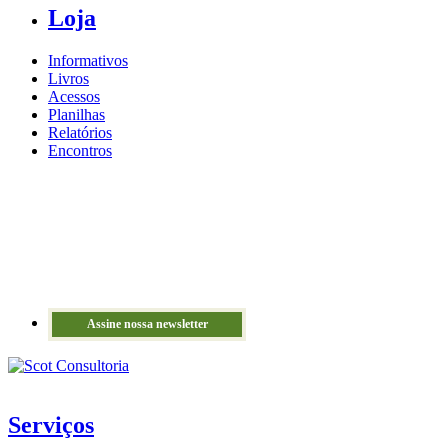
Loja
Informativos
Livros
Acessos
Planilhas
Relatórios
Encontros
Assine nossa newsletter
Serviços