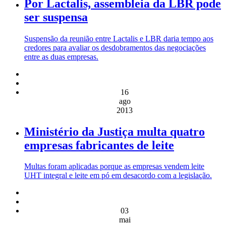
Por Lactalis, assembleia da LBR pode
ser suspensa
Suspensão da reunião entre Lactalis e LBR daria tempo aos
credores para avaliar os desdobramentos das negociações
entre as duas empresas.
16
ago
2013
Ministério da Justiça multa quatro
empresas fabricantes de leite
Multas foram aplicadas porque as empresas vendem leite
UHT integral e leite em pó em desacordo com a legislação.
03
mai