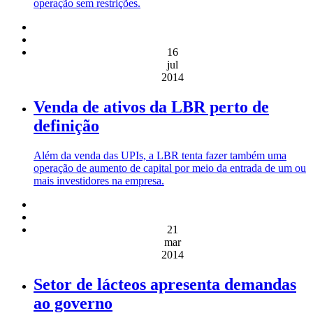
operação sem restrições.
16
jul
2014
Venda de ativos da LBR perto de
definição
Além da venda das UPIs, a LBR tenta fazer também uma
operação de aumento de capital por meio da entrada de um ou
mais investidores na empresa.
21
mar
2014
Setor de lácteos apresenta demandas
ao governo