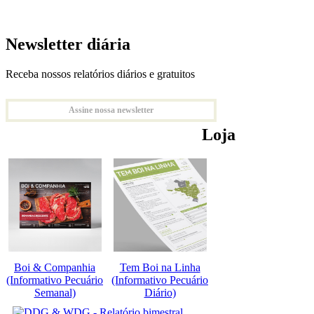
Newsletter diária
Receba nossos relatórios diários e gratuitos
Assine nossa newsletter
Loja
Boi & Companhia
Tem Boi na Linha
(Informativo Pecuário
(Informativo Pecuário
Semanal)
Diário)