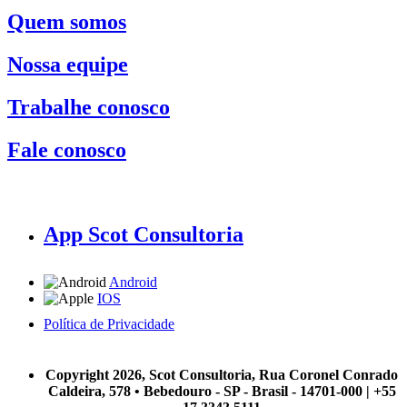
Quem somos
Nossa equipe
Trabalhe conosco
Fale conosco
App Scot Consultoria
Android
IOS
Política de Privacidade
A Scot Consultoria não se responsabiliza por negócios realizados a partir das informações contidas em
nosso site.
Copyright 2026, Scot Consultoria, Rua Coronel Conrado
Caldeira, 578 • Bebedouro - SP - Brasil - 14701-000 | +55