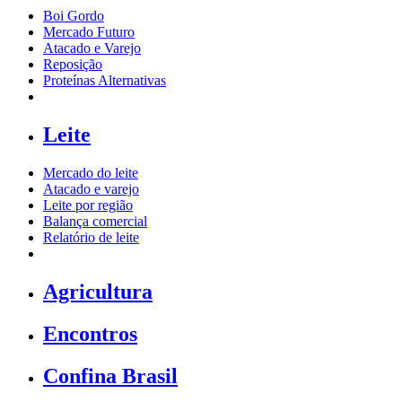
Boi Gordo
Mercado Futuro
Atacado e Varejo
Reposição
Proteínas Alternativas
Leite
Mercado do leite
Atacado e varejo
Leite por região
Balança comercial
Relatório de leite
Agricultura
Encontros
Confina Brasil