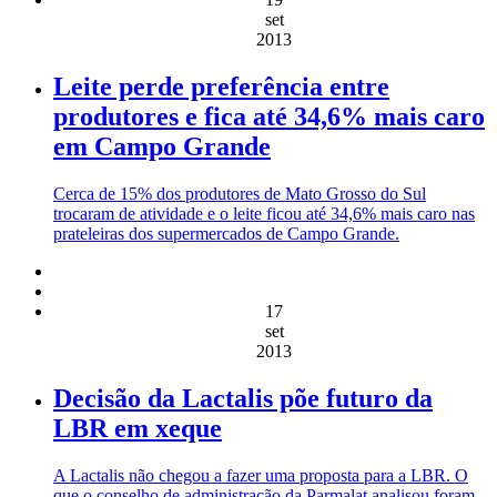
set
2013
Leite perde preferência entre
produtores e fica até 34,6% mais caro
em Campo Grande
Cerca de 15% dos produtores de Mato Grosso do Sul
trocaram de atividade e o leite ficou até 34,6% mais caro nas
prateleiras dos supermercados de Campo Grande.
17
set
2013
Decisão da Lactalis põe futuro da
LBR em xeque
A Lactalis não chegou a fazer uma proposta para a LBR. O
que o conselho de administração da Parmalat analisou foram