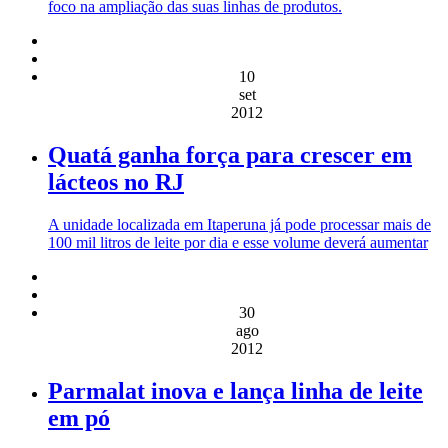
foco na ampliação das suas linhas de produtos.
10
set
2012
Quatá ganha força para crescer em
lácteos no RJ
A unidade localizada em Itaperuna já pode processar mais de
100 mil litros de leite por dia e esse volume deverá aumentar
30
ago
2012
Parmalat inova e lança linha de leite
em pó