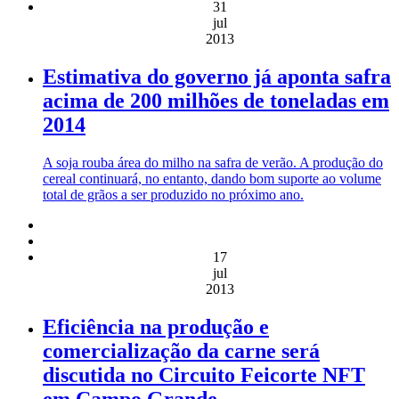
31
jul
2013
Estimativa do governo já aponta safra
acima de 200 milhões de toneladas em
2014
A soja rouba área do milho na safra de verão. A produção do
cereal continuará, no entanto, dando bom suporte ao volume
total de grãos a ser produzido no próximo ano.
17
jul
2013
Eficiência na produção e
comercialização da carne será
discutida no Circuito Feicorte NFT
em Campo Grande