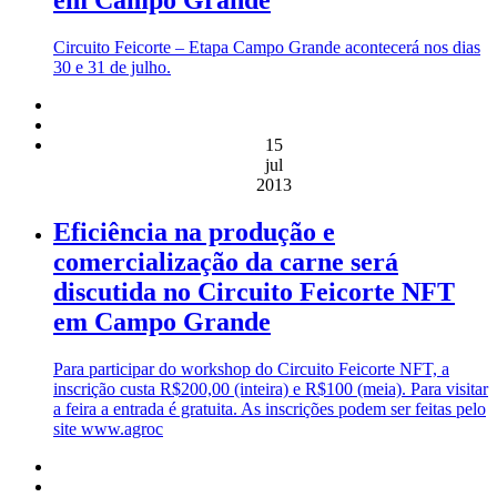
Circuito Feicorte – Etapa Campo Grande acontecerá nos dias
30 e 31 de julho.
15
jul
2013
Eficiência na produção e
comercialização da carne será
discutida no Circuito Feicorte NFT
em Campo Grande
Para participar do workshop do Circuito Feicorte NFT, a
inscrição custa R$200,00 (inteira) e R$100 (meia). Para visitar
a feira a entrada é gratuita. As inscrições podem ser feitas pelo
site www.agroc