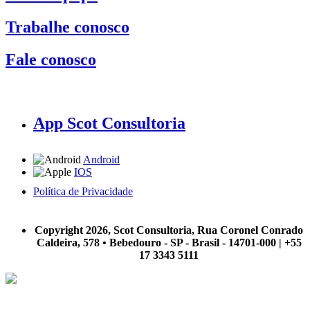
Trabalhe conosco
Fale conosco
App Scot Consultoria
Android
IOS
Política de Privacidade
A Scot Consultoria não se responsabiliza por negócios realizados a partir das informações contidas em
nosso site.
Copyright 2026, Scot Consultoria, Rua Coronel Conrado
Caldeira, 578 • Bebedouro - SP - Brasil - 14701-000 | +55
17 3343 5111