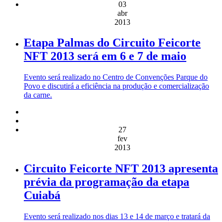
03
abr
2013
Etapa Palmas do Circuito Feicorte
NFT 2013 será em 6 e 7 de maio
Evento será realizado no Centro de Convenções Parque do
Povo e discutirá a eficiência na produção e comercialização
da carne.
27
fev
2013
Circuito Feicorte NFT 2013 apresenta
prévia da programação da etapa
Cuiabá
Evento será realizado nos dias 13 e 14 de março e tratará da