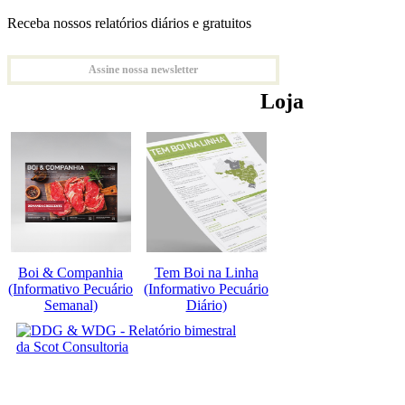
Receba nossos relatórios diários e gratuitos
Assine nossa newsletter
Loja
Boi & Companhia
Tem Boi na Linha
(Informativo Pecuário
(Informativo Pecuário
Semanal)
Diário)