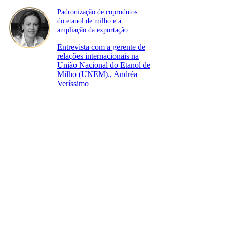
Padronização de coprodutos
do etanol de milho e a
ampliação da exportação
Entrevista com a gerente de
relações internacionais na
União Nacional do Etanol de
Milho (UNEM)., Andréa
Veríssimo