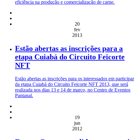
eficiência na produção e comercialização de carne.
20
fev
2013
Estão abertas as inscrições para a
etapa Cuiabá do Circuito Feicorte
NFT
Estão abertas as inscrições para os interessados em participar
da etapa Cuiabá do Circuito Feicorte NFT 2013, que será
realizada nos dias 13 e 14 de março, no Centro de Eventos
Pantanal.
19
jun
2012