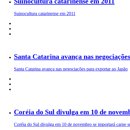
Suinocultura catarinense em 2011
Suinocultura catarinense em 2011
Santa Catarina avança nas negociações
Santa Catarina avança nas negociações para exportar ao Japão
Coréia do Sul divulga em 10 de novemb
Coréia do Sul divulga em 10 de novembro se importará carne s