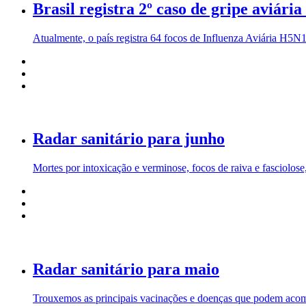
Brasil registra 2º caso de gripe aviári
Atualmente, o país registra 64 focos de Influenza Aviária H5N
Radar sanitário para junho
Mortes por intoxicação e verminose, focos de raiva e fasciolos
Radar sanitário para maio
Trouxemos as principais vacinações e doenças que podem acom