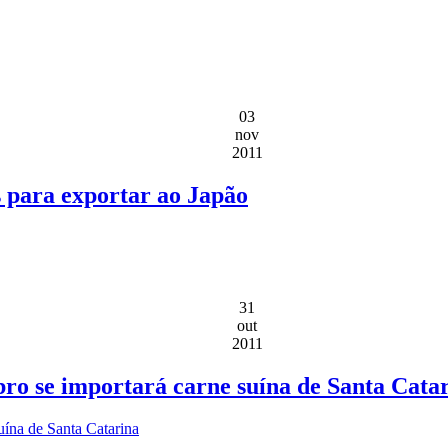
03
nov
2011
 para exportar ao Japão
31
out
2011
ro se importará carne suína de Santa Cata
uína de Santa Catarina