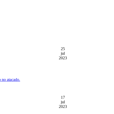
25
jul
2023
o no atacado.
17
jul
2023