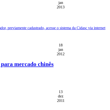
jan
2013
or, previamente cadastrado, acesse o sistema da Cidasc via internet
18
jan
2012
 para mercado chinês
13
dez
2011