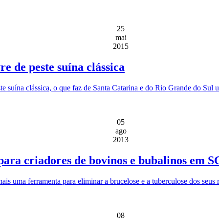
25
mai
2015
e de peste suína clássica
peste suína clássica, o que faz de Santa Catarina e do Rio Grande do S
05
ago
2013
 para criadores de bovinos e bubalinos em S
ais uma ferramenta para eliminar a brucelose e a tuberculose dos seus 
08