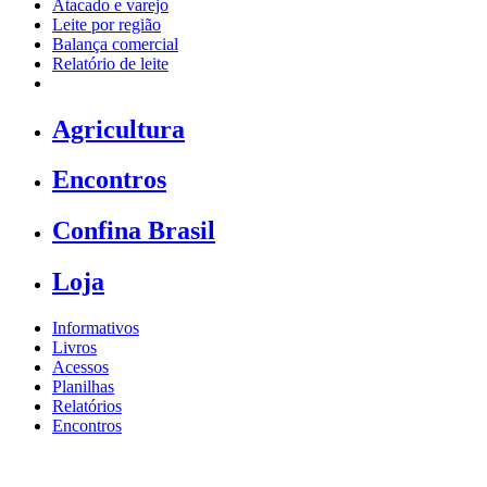
Atacado e varejo
Leite por região
Balança comercial
Relatório de leite
Agricultura
Encontros
Confina Brasil
Loja
Informativos
Livros
Acessos
Planilhas
Relatórios
Encontros