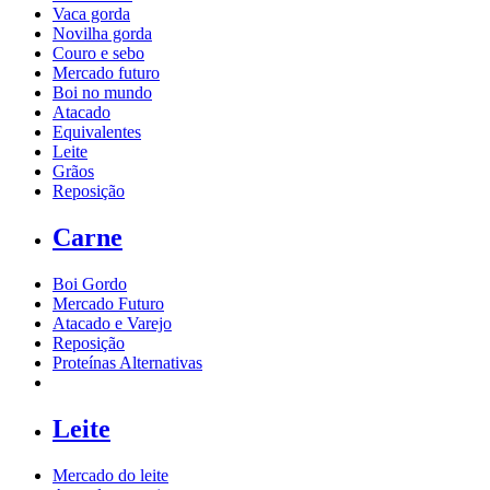
Vaca gorda
Novilha gorda
Couro e sebo
Mercado futuro
Boi no mundo
Atacado
Equivalentes
Leite
Grãos
Reposição
Carne
Boi Gordo
Mercado Futuro
Atacado e Varejo
Reposição
Proteínas Alternativas
Leite
Mercado do leite