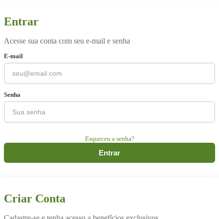
Entrar
Acesse sua conta com seu e-mail e senha
E-mail
Senha
Esqueceu a senha?
Entrar
Criar Conta
Cadastre-se e tenha acesso a benefícios exclusivos