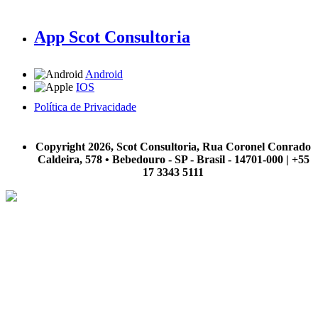
App Scot Consultoria
Android
IOS
Política de Privacidade
A Scot Consultoria não se responsabiliza por negócios realizados a partir das informações contidas em
nosso site.
Copyright 2026, Scot Consultoria, Rua Coronel Conrado
Caldeira, 578 • Bebedouro - SP - Brasil - 14701-000 | +55
17 3343 5111