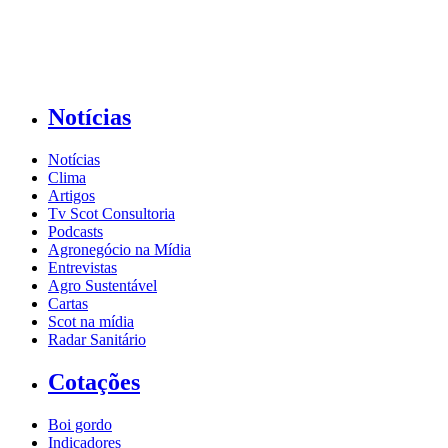
Notícias
Notícias
Clima
Artigos
Tv Scot Consultoria
Podcasts
Agronegócio na Mídia
Entrevistas
Agro Sustentável
Cartas
Scot na mídia
Radar Sanitário
Cotações
Boi gordo
Indicadores