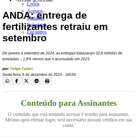
Livros
Acessos
ANDA: entrega de
Planilhas
fertilizantes retraiu em
Relatórios
Encontros
setembro
De janeiro a setembro de 2024, as entregas totalizaram 32,8 milhões de
toneladas – 1,8% menos que o acumulado em 2023.
por:
Felipe Fabbri
Sexta-feira, 6 de dezembro de 2024 - 16h30
Conteúdo para Assinantes
O conteúdo que está tentando acessar é restrito para assinantes.
Mesmo após efetuar login, será necessário possuir créditos em sua
conta.