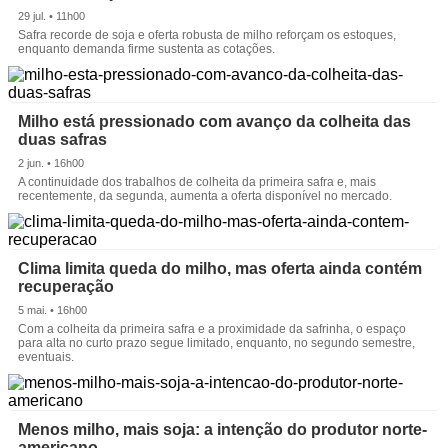
29 jul. • 11h00
Safra recorde de soja e oferta robusta de milho reforçam os estoques,
enquanto demanda firme sustenta as cotações.
Milho está pressionado com avanço da colheita das
duas safras
2 jun. • 16h00
A continuidade dos trabalhos de colheita da primeira safra e, mais
recentemente, da segunda, aumenta a oferta disponível no mercado.
Clima limita queda do milho, mas oferta ainda contém
recuperação
5 mai. • 16h00
Com a colheita da primeira safra e a proximidade da safrinha, o espaço
para alta no curto prazo segue limitado, enquanto, no segundo semestre,
eventuais.
Menos milho, mais soja: a intenção do produtor norte-
americano