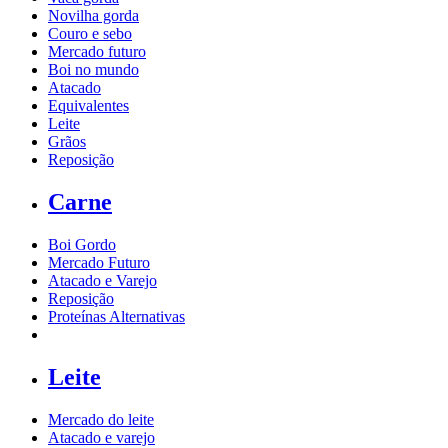
Novilha gorda
Couro e sebo
Mercado futuro
Boi no mundo
Atacado
Equivalentes
Leite
Grãos
Reposição
Carne
Boi Gordo
Mercado Futuro
Atacado e Varejo
Reposição
Proteínas Alternativas
Leite
Mercado do leite
Atacado e varejo