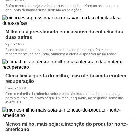
29 jul. • 11h00
Safra recorde de soja e oferta robusta de milho reforçam os estoques,
enquanto demanda firme sustenta as cotações.
Milho está pressionado com avanço da colheita das
duas safras
2 jun. • 16h00
A continuidade dos trabalhos de colheita da primeira safra e, mais
recentemente, da segunda, aumenta a oferta disponível no mercado.
Clima limita queda do milho, mas oferta ainda contém
recuperação
5 mai. • 16h00
Com a colheita da primeira safra e a proximidade da safrinha, o espaço
para alta no curto prazo segue limitado, enquanto, no segundo semestre,
eventuais.
Menos milho, mais soja: a intenção do produtor norte-
americano