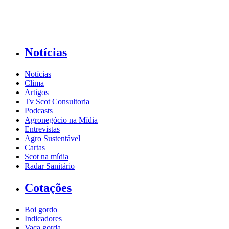
Notícias
Notícias
Clima
Artigos
Tv Scot Consultoria
Podcasts
Agronegócio na Mídia
Entrevistas
Agro Sustentável
Cartas
Scot na mídia
Radar Sanitário
Cotações
Boi gordo
Indicadores
Vaca gorda