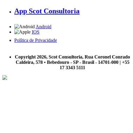
App Scot Consultoria
Android
IOS
Política de Privacidade
A Scot Consultoria não se responsabiliza por negócios realizados a partir das informações contidas em
nosso site.
Copyright 2026, Scot Consultoria, Rua Coronel Conrado
Caldeira, 578 • Bebedouro - SP - Brasil - 14701-000 | +55
17 3343 5111