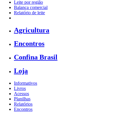
Leite por região
Balança comercial
Relatório de leite
Agricultura
Encontros
Confina Brasil
Loja
Informativos
Livros
Acessos
Planilhas
Relatórios
Encontros