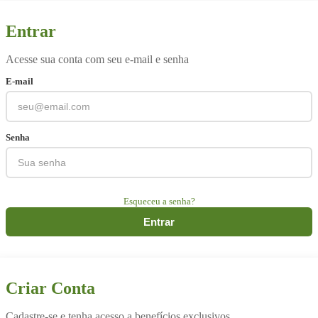
Entrar
Acesse sua conta com seu e-mail e senha
E-mail
Senha
Esqueceu a senha?
Entrar
Criar Conta
Cadastre-se e tenha acesso a benefícios exclusivos