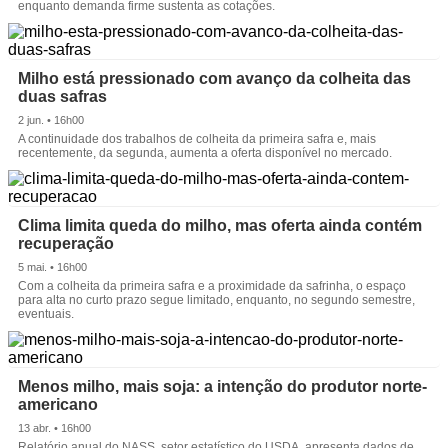
enquanto demanda firme sustenta as cotações.
Milho está pressionado com avanço da colheita das
duas safras
2 jun. • 16h00
A continuidade dos trabalhos de colheita da primeira safra e, mais
recentemente, da segunda, aumenta a oferta disponível no mercado.
Clima limita queda do milho, mas oferta ainda contém
recuperação
5 mai. • 16h00
Com a colheita da primeira safra e a proximidade da safrinha, o espaço
para alta no curto prazo segue limitado, enquanto, no segundo semestre,
eventuais.
Menos milho, mais soja: a intenção do produtor norte-
americano
13 abr. • 16h00
Relatório anual do NASS, setor estatístico do USDA, apresenta dados de