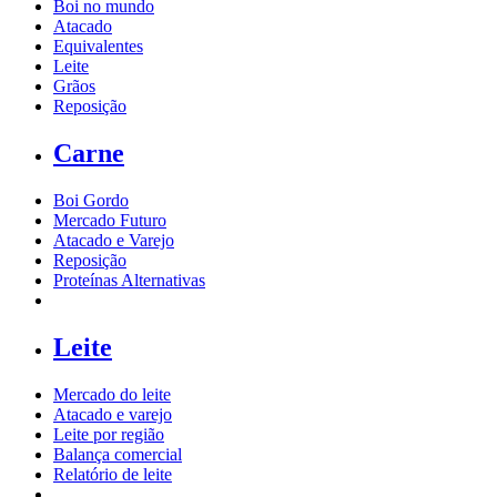
Boi no mundo
Atacado
Equivalentes
Leite
Grãos
Reposição
Carne
Boi Gordo
Mercado Futuro
Atacado e Varejo
Reposição
Proteínas Alternativas
Leite
Mercado do leite
Atacado e varejo
Leite por região
Balança comercial
Relatório de leite