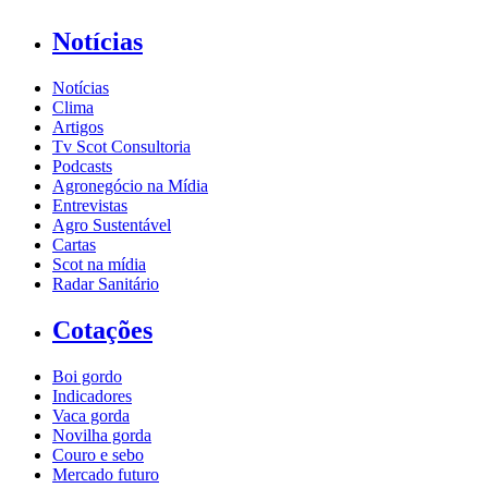
Notícias
Notícias
Clima
Artigos
Tv Scot Consultoria
Podcasts
Agronegócio na Mídia
Entrevistas
Agro Sustentável
Cartas
Scot na mídia
Radar Sanitário
Cotações
Boi gordo
Indicadores
Vaca gorda
Novilha gorda
Couro e sebo
Mercado futuro