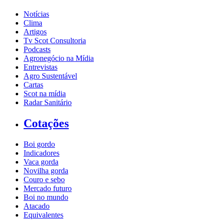
Notícias
Clima
Artigos
Tv Scot Consultoria
Podcasts
Agronegócio na Mídia
Entrevistas
Agro Sustentável
Cartas
Scot na mídia
Radar Sanitário
Cotações
Boi gordo
Indicadores
Vaca gorda
Novilha gorda
Couro e sebo
Mercado futuro
Boi no mundo
Atacado
Equivalentes