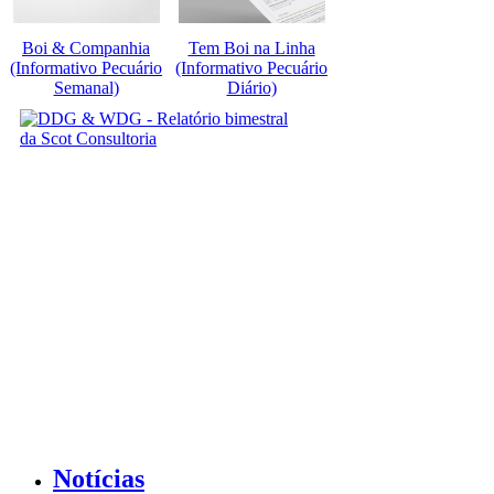
Boi & Companhia
Tem Boi na Linha
(Informativo Pecuário
(Informativo Pecuário
Semanal)
Diário)
Notícias