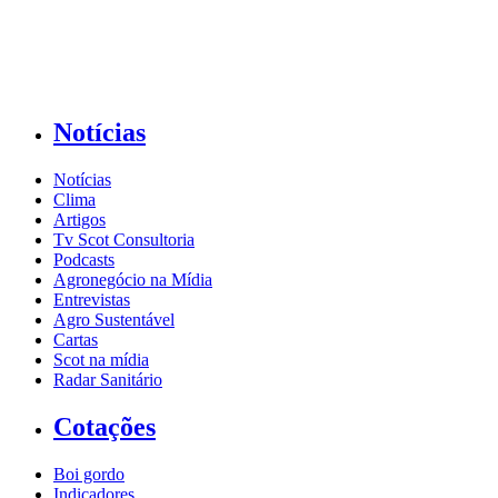
Notícias
Notícias
Clima
Artigos
Tv Scot Consultoria
Podcasts
Agronegócio na Mídia
Entrevistas
Agro Sustentável
Cartas
Scot na mídia
Radar Sanitário
Cotações
Boi gordo
Indicadores