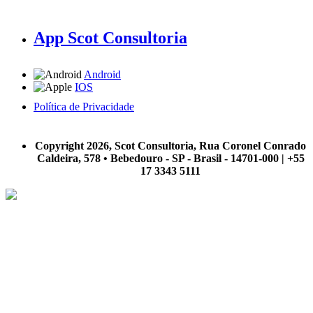
App Scot Consultoria
Android
IOS
Política de Privacidade
A Scot Consultoria não se responsabiliza por negócios realizados a partir das informações contidas em
nosso site.
Copyright 2026, Scot Consultoria, Rua Coronel Conrado
Caldeira, 578 • Bebedouro - SP - Brasil - 14701-000 | +55
17 3343 5111