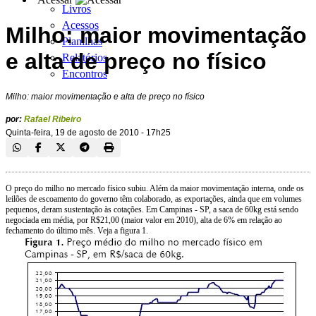
Livros
Acessos
Milho: maior movimentação
Planilhas
e alta de preço no físico
Relatórios
Encontros
Milho: maior movimentação e alta de preço no físico
por:
Rafael Ribeiro
Quinta-feira, 19 de agosto de 2010 - 17h25
O preço do milho no mercado físico subiu. Além da maior movimentação interna, onde os
leilões de escoamento do governo têm colaborado, as exportações, ainda que em volumes
pequenos, deram sustentação às cotações. Em Campinas - SP, a saca de 60kg está sendo
negociada em média, por R$21,00 (maior valor em 2010), alta de 6% em relação ao
fechamento do último mês. Veja a figura 1.