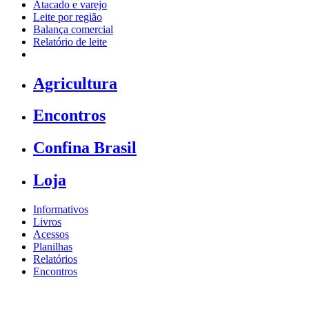
Atacado e varejo
Leite por região
Balança comercial
Relatório de leite
Agricultura
Encontros
Confina Brasil
Loja
Informativos
Livros
Acessos
Planilhas
Relatórios
Encontros