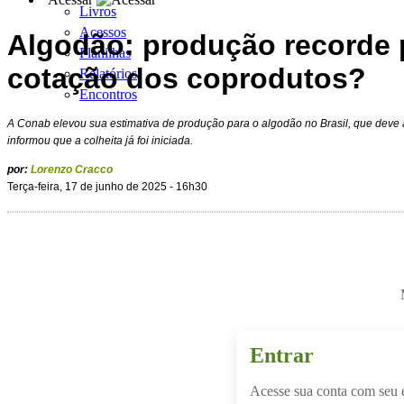
Livros
Acessos
Algodão: produção recorde 
Planilhas
cotação dos coprodutos?
Relatórios
Encontros
A Conab elevou sua estimativa de produção para o algodão no Brasil, que deve 
informou que a colheita já foi iniciada.
por:
Lorenzo Cracco
Terça-feira, 17 de junho de 2025 - 16h30
Entrar
Acesse sua conta com seu 