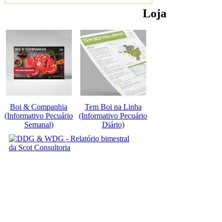
Loja
Boi & Companhia
Tem Boi na Linha
(Informativo Pecuário
(Informativo Pecuário
Semanal)
Diário)