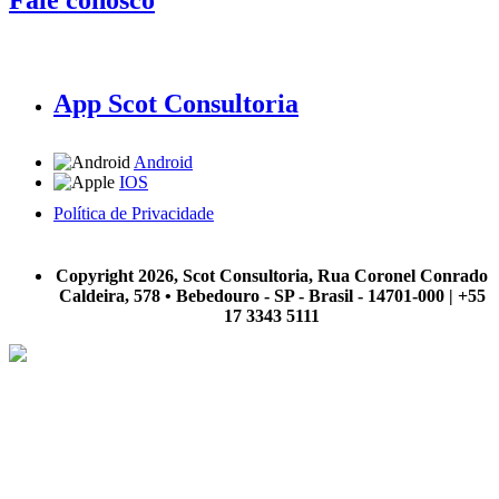
App Scot Consultoria
Android
IOS
Política de Privacidade
A Scot Consultoria não se responsabiliza por negócios realizados a partir das informações contidas em
nosso site.
Copyright 2026, Scot Consultoria, Rua Coronel Conrado
Caldeira, 578 • Bebedouro - SP - Brasil - 14701-000 | +55
17 3343 5111