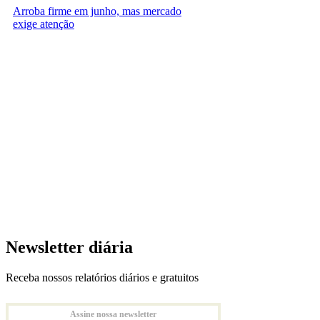
Arroba firme em junho, mas mercado
exige atenção
Newsletter diária
Receba nossos relatórios diários e gratuitos
Assine nossa newsletter