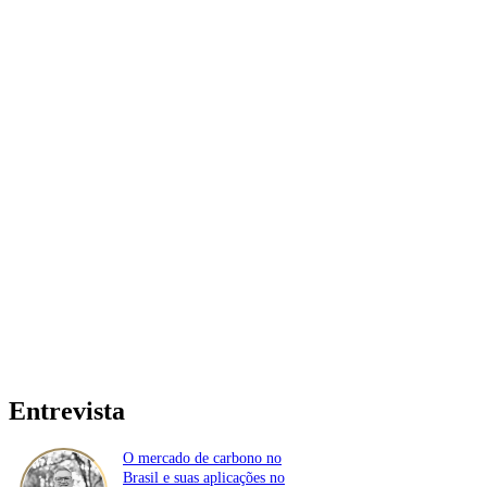
Entrevista
O mercado de carbono no
Brasil e suas aplicações no