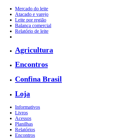
Mercado do leite
Atacado e varejo
Leite por região
Balança comercial
Relatório de leite
Agricultura
Encontros
Confina Brasil
Loja
Informativos
Livros
Acessos
Planilhas
Relatórios
Encontros