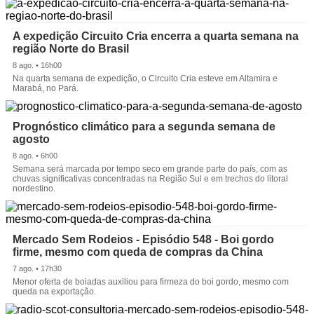
A expedição Circuito Cria encerra a quarta semana na
região Norte do Brasil
8 ago. • 16h00
Na quarta semana de expedição, o Circuito Cria esteve em Altamira e
Marabá, no Pará.
Prognóstico climático para a segunda semana de
agosto
8 ago. • 6h00
Semana será marcada por tempo seco em grande parte do país, com as
chuvas significativas concentradas na Região Sul e em trechos do litoral
nordestino.
Mercado Sem Rodeios - Episódio 548 - Boi gordo
firme, mesmo com queda de compras da China
7 ago. • 17h30
Menor oferta de boiadas auxiliou para firmeza do boi gordo, mesmo com
queda na exportação.