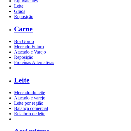
Equivalentes
Leite
Grãos
Reposição
Carne
Boi Gordo
Mercado Futuro
Atacado e Varejo
Reposição
Proteínas Alternativas
Leite
Mercado do leite
Atacado e varejo
Leite por região
Balança comercial
Relatório de leite