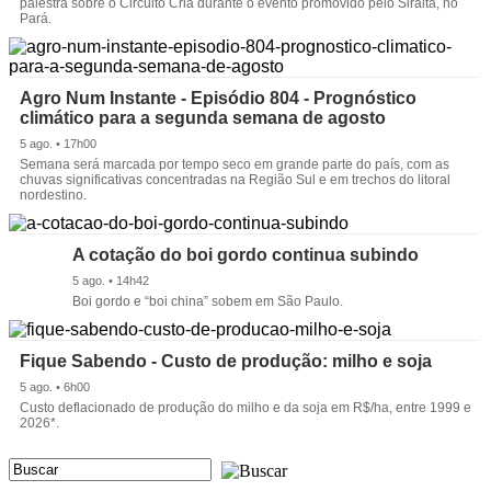
palestra sobre o Circuito Cria durante o evento promovido pelo Siralta, no
Pará.
Agro Num Instante - Episódio 804 - Prognóstico
climático para a segunda semana de agosto
5 ago. • 17h00
Semana será marcada por tempo seco em grande parte do país, com as
chuvas significativas concentradas na Região Sul e em trechos do litoral
nordestino.
A cotação do boi gordo continua subindo
5 ago. • 14h42
Boi gordo e “boi china” sobem em São Paulo.
Fique Sabendo - Custo de produção: milho e soja
5 ago. • 6h00
Custo deflacionado de produção do milho e da soja em R$/ha, entre 1999 e
2026*.