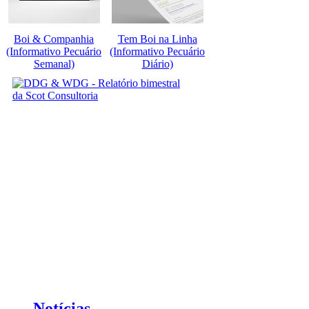
Boi & Companhia
Tem Boi na Linha
(Informativo Pecuário
(Informativo Pecuário
Semanal)
Diário)
Notícias