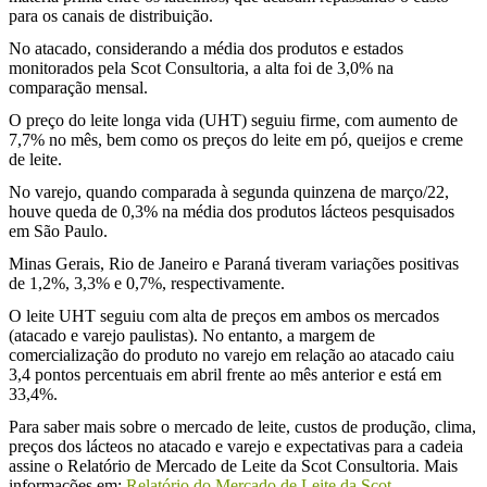
para os canais de distribuição.
No atacado, considerando a média dos produtos e estados
monitorados pela Scot Consultoria, a alta foi de 3,0% na
comparação mensal.
O preço do leite longa vida (UHT) seguiu firme, com aumento de
7,7% no mês, bem como os preços do leite em pó, queijos e creme
de leite.
No varejo, quando comparada à segunda quinzena de março/22,
houve queda de 0,3% na média dos produtos lácteos pesquisados
em São Paulo.
Minas Gerais, Rio de Janeiro e Paraná tiveram variações positivas
de 1,2%, 3,3% e 0,7%, respectivamente.
O leite UHT seguiu com alta de preços em ambos os mercados
(atacado e varejo paulistas). No entanto, a margem de
comercialização do produto no varejo em relação ao atacado caiu
3,4 pontos percentuais em abril frente ao mês anterior e está em
33,4%.
Para saber mais sobre o mercado de leite, custos de produção, clima,
preços dos lácteos no atacado e varejo e expectativas para a cadeia
assine o Relatório de Mercado de Leite da Scot Consultoria. Mais
informações em:
Relatório do Mercado de Leite da Scot