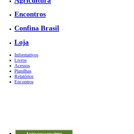
Agricultura
Encontros
Confina Brasil
Loja
Informativos
Livros
Acessos
Planilhas
Relatórios
Encontros
Assine nossa newsletter