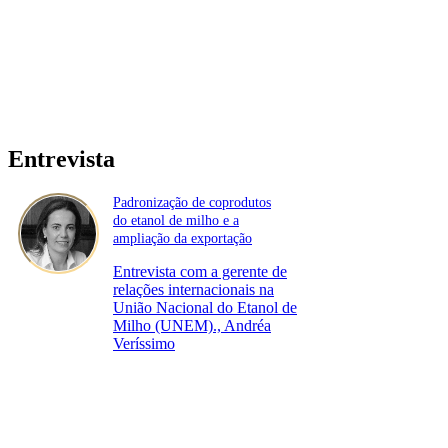
Entrevista
Padronização de coprodutos
do etanol de milho e a
ampliação da exportação
Entrevista com a gerente de
relações internacionais na
União Nacional do Etanol de
Milho (UNEM)., Andréa
Veríssimo