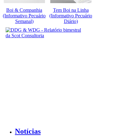
Boi & Companhia
Tem Boi na Linha
(Informativo Pecuário
(Informativo Pecuário
Semanal)
Diário)
Notícias