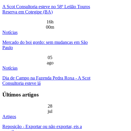
A Scot Consultoria esteve no 58º Leilão Touros
Reserva em Cotegipe (BA)
16h
00m
Notícias
Mercado do boi gordo: sem mudanças em São
Paulo
05
ago
Notícias
Dia de Campo na Fazenda Pedra Roxa - A Scot
Consultoria esteve lá
Últimos artigos
28
jul
Artigos
Reposição - Exportar ou não exportar, eis a