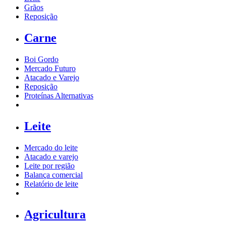
Grãos
Reposição
Carne
Boi Gordo
Mercado Futuro
Atacado e Varejo
Reposição
Proteínas Alternativas
Leite
Mercado do leite
Atacado e varejo
Leite por região
Balança comercial
Relatório de leite
Agricultura