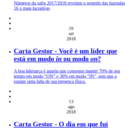
Números da safra 2017/2018 revelam o segredo das fazendas
16 x mais lucrativas
19
set
2018
Carta Gestor - Você é um líder que
está em modo
in
ou modo
on
?
A boa liderança é aquela que consegue manter 70% de seu
tempo em modo “ON” e 30% em modo “IN”, sem que a
equipe sinta falta de sua presença física.
13
ago
2018
Carta Gestor - O dia em que fui