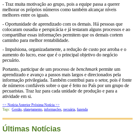
- Traz muita motivação ao grupo, pois a equipe passa a querer
melhorar os próprios números como também alcançar níveis
melhores entre os iguais.
- Oportunidade de aprendizado com os demais. Há pessoas que
colocaram ousadia e perspicácia e já testaram alguns processos e ao
compartilhar essas informações permitem que os demais cortem
caminho para melhor rentabilidade.
- Impulsiona, organizadamente, a redução de custo por arroba e o
aumento do lucro, esse que é o principal objetivo do negócio
pecuário.
Portanto, participar de um processo de
benchmark
permite um
aprendizado e avanço a passos mais largos e direcionados pela
informação privilegiada. Também contribui para o setor, pois é fonte
de números confiáveis sobre o que é feito no País por um grupo de
pecuaristas. Traz luz para cada unidade de produção e para a
atividade em si.
<< Notícia Anterior
Próxima Notícia >>
Tags:
Gestão
,
planejamento
,
informações
,
pecuária
,
fazenda
Últimas Notícias