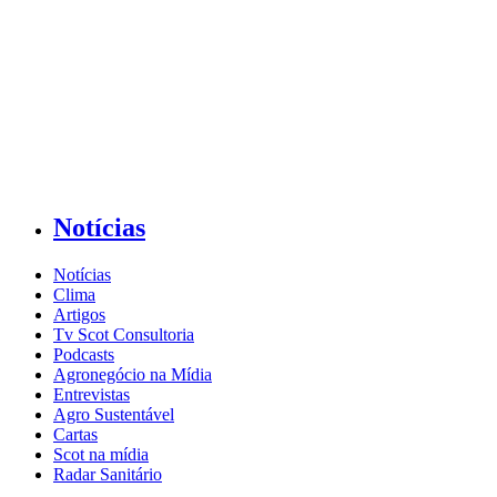
Notícias
Notícias
Clima
Artigos
Tv Scot Consultoria
Podcasts
Agronegócio na Mídia
Entrevistas
Agro Sustentável
Cartas
Scot na mídia
Radar Sanitário