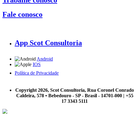
Fale conosco
App Scot Consultoria
Android
IOS
Política de Privacidade
A Scot Consultoria não se responsabiliza por negócios realizados a partir das informações contidas em
nosso site.
Copyright 2026, Scot Consultoria, Rua Coronel Conrado
Caldeira, 578 • Bebedouro - SP - Brasil - 14701-000 | +55
17 3343 5111