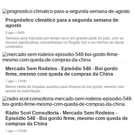
Prognóstico climático para a segunda semana de
agosto
8 ago. • 6h00
Semana será marcada por tempo seco em grande parte do país, com as
chuvas significativas concentradas na Região Sul e em trechos do litoral
nordestino.
Mercado Sem Rodeios - Episódio 548 - Boi gordo
firme, mesmo com queda de compras da China
7 ago. • 17h30
Menor oferta de boiadas auxiliou para firmeza do boi gordo, mesmo com
queda na exportação.
Rádio Scot Consultoria - Mercado Sem Rodeios -
Episódio 548 - Boi gordo firme, mesmo com queda de
compras da China
7 ago. • 17h30