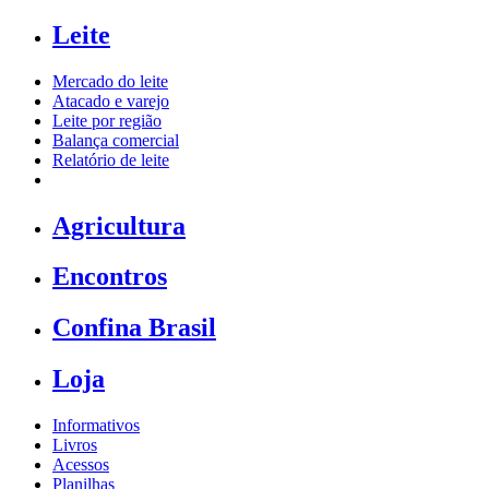
Leite
Mercado do leite
Atacado e varejo
Leite por região
Balança comercial
Relatório de leite
Agricultura
Encontros
Confina Brasil
Loja
Informativos
Livros
Acessos
Planilhas