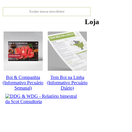
Assine nossa newsletter
Loja
Boi & Companhia
Tem Boi na Linha
(Informativo Pecuário
(Informativo Pecuário
Semanal)
Diário)