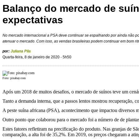
Balanço do mercado de suín
expectativas
No mercado internacional a PSA deve continuar se espalhando por ainda não p
atenuar o mercado. Com isso, as vendas brasileiras podem continuar em bom rit
por:
Juliana Pila
Quarta-feira, 8 de janeiro de 2020 - 5h50
Foto: pixabay.com
Após um 2018 de muitos desafios, o mercado de suínos teve um cenár
Tanto a demanda interna, que a passos lentos mostrou recuperação, c
A peste suína africana (PSA), acontecimento que impactou diversos m
Outro ponto que colaborou para o mercado foi a número de de plantas 
Estes fatores refletiram na precificação do produto. Nas granjas de 
comparação, a alta foi de 35,2%. Em 2019, os preços chegaram a ating