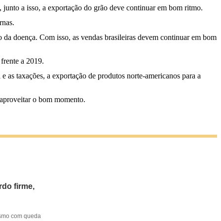
, junto a isso, a exportação do grão deve continuar em bom ritmo.
rnas.
o da doença. Com isso, as vendas brasileiras devem continuar em bom
frente a 2019.
e as taxações, a exportação de produtos norte-americanos para a
e aproveitar o bom momento.
do firme,
mesmo com queda