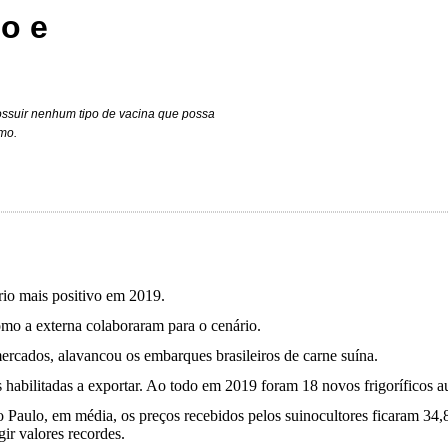
o e
ossuir nenhum tipo de vacina que possa
mo.
io mais positivo em 2019.
omo a externa colaboraram para o cenário.
ercados, alavancou os embarques brasileiros de carne suína.
habilitadas a exportar. Ao todo em 2019 foram 18 novos frigoríficos au
São Paulo, em média, os preços recebidos pelos suinocultores ficaram 34
ir valores recordes.