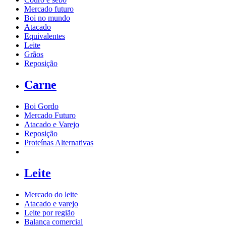
Mercado futuro
Boi no mundo
Atacado
Equivalentes
Leite
Grãos
Reposição
Carne
Boi Gordo
Mercado Futuro
Atacado e Varejo
Reposição
Proteínas Alternativas
Leite
Mercado do leite
Atacado e varejo
Leite por região
Balança comercial