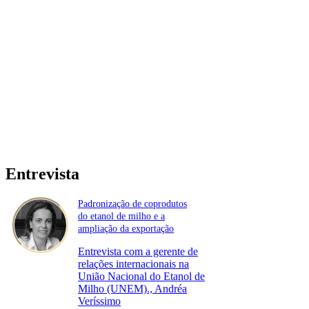
Entrevista
Padronização de coprodutos
do etanol de milho e a
ampliação da exportação
Entrevista com a gerente de
relações internacionais na
União Nacional do Etanol de
Milho (UNEM)., Andréa
Veríssimo