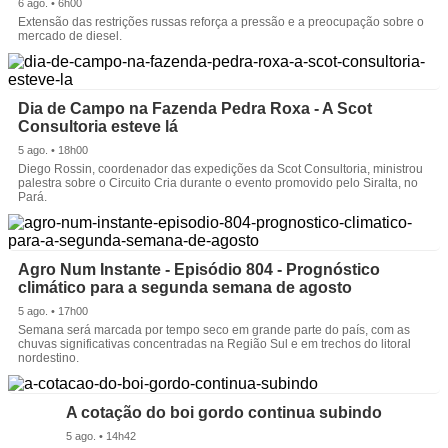
6 ago. • 6h00
Extensão das restrições russas reforça a pressão e a preocupação sobre o
mercado de diesel.
Dia de Campo na Fazenda Pedra Roxa - A Scot
Consultoria esteve lá
5 ago. • 18h00
Diego Rossin, coordenador das expedições da Scot Consultoria, ministrou
palestra sobre o Circuito Cria durante o evento promovido pelo Siralta, no
Pará.
Agro Num Instante - Episódio 804 - Prognóstico
climático para a segunda semana de agosto
5 ago. • 17h00
Semana será marcada por tempo seco em grande parte do país, com as
chuvas significativas concentradas na Região Sul e em trechos do litoral
nordestino.
A cotação do boi gordo continua subindo
5 ago. • 14h42