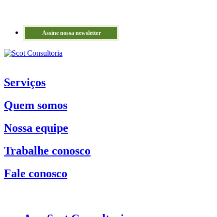
Assine nossa newsletter
Serviços
Quem somos
Nossa equipe
Trabalhe conosco
Fale conosco