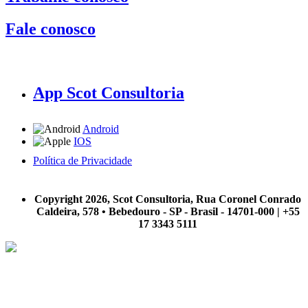
Fale conosco
App Scot Consultoria
Android
IOS
Política de Privacidade
A Scot Consultoria não se responsabiliza por negócios realizados a partir das informações contidas em
nosso site.
Copyright 2026, Scot Consultoria, Rua Coronel Conrado
Caldeira, 578 • Bebedouro - SP - Brasil - 14701-000 | +55
17 3343 5111