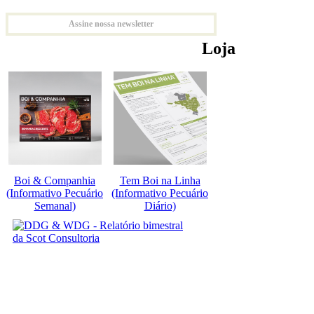
Assine nossa newsletter
Loja
Boi & Companhia
Tem Boi na Linha
(Informativo Pecuário
(Informativo Pecuário
Semanal)
Diário)