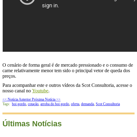
O cenário de forma geral é de mercado pressionado e o consumo de
carne relativamente menor tem sido o principal vetor de queda dos
preços.
Para acompanhar este e outros vídeos da Scot Consultoria, acesse o
nosso canal no
Youtube
.
<< Notícia Anterior
Próxima Notícia >>
Tags:
boi gordo
,
cotação
,
arroba do boi gordo
,
oferta
,
demanda
,
Scot Consultoria
Últimas Notícias