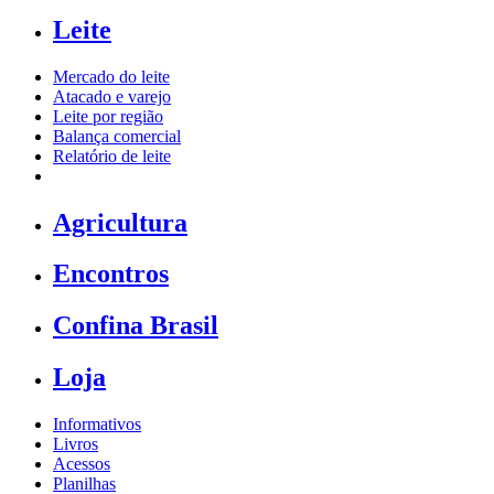
Leite
Mercado do leite
Atacado e varejo
Leite por região
Balança comercial
Relatório de leite
Agricultura
Encontros
Confina Brasil
Loja
Informativos
Livros
Acessos
Planilhas