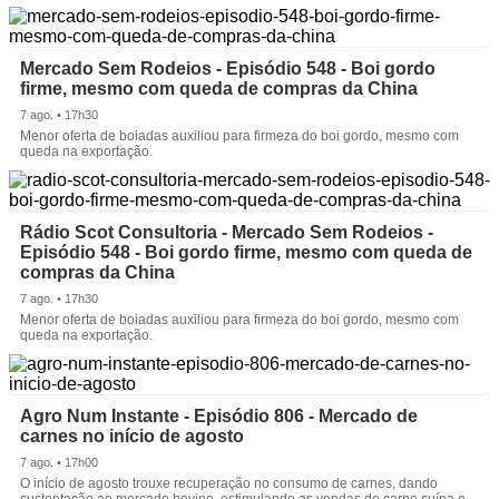
Mercado Sem Rodeios - Episódio 548 - Boi gordo
firme, mesmo com queda de compras da China
7 ago. • 17h30
Menor oferta de boiadas auxiliou para firmeza do boi gordo, mesmo com
queda na exportação.
Rádio Scot Consultoria - Mercado Sem Rodeios -
Episódio 548 - Boi gordo firme, mesmo com queda de
compras da China
7 ago. • 17h30
Menor oferta de boiadas auxiliou para firmeza do boi gordo, mesmo com
queda na exportação.
Agro Num Instante - Episódio 806 - Mercado de
carnes no início de agosto
7 ago. • 17h00
O início de agosto trouxe recuperação no consumo de carnes, dando
sustentação ao mercado bovino, estimulando as vendas de carne suína e