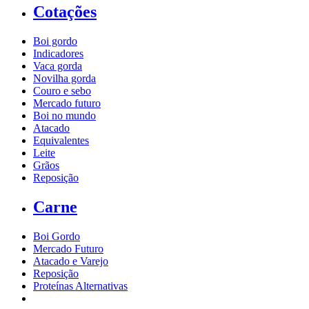
Cotações
Boi gordo
Indicadores
Vaca gorda
Novilha gorda
Couro e sebo
Mercado futuro
Boi no mundo
Atacado
Equivalentes
Leite
Grãos
Reposição
Carne
Boi Gordo
Mercado Futuro
Atacado e Varejo
Reposição
Proteínas Alternativas