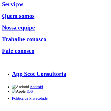
Serviços
Quem somos
Nossa equipe
Trabalhe conosco
Fale conosco
App Scot Consultoria
Android
IOS
Política de Privacidade
A Scot Consultoria não se responsabiliza por negócios realizados a partir das informações contidas em
nosso site.