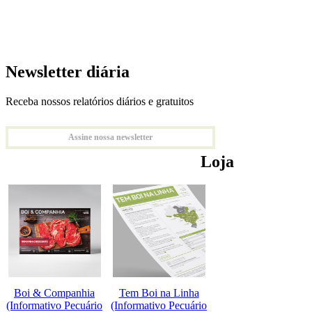
Newsletter diária
Receba nossos relatórios diários e gratuitos
Assine nossa newsletter
Loja
Boi & Companhia
Tem Boi na Linha
(Informativo Pecuário
(Informativo Pecuário