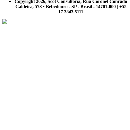
Copyright 2026, Scot Consultoria, Rua Coronel Conrado
Caldeira, 578 • Bebedouro - SP - Brasil - 14701-000 | +55
17 3343 5111