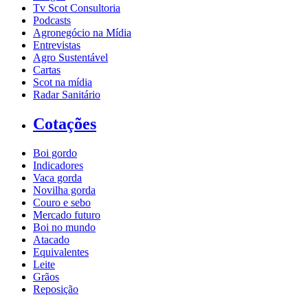
Tv Scot Consultoria
Podcasts
Agronegócio na Mídia
Entrevistas
Agro Sustentável
Cartas
Scot na mídia
Radar Sanitário
Cotações
Boi gordo
Indicadores
Vaca gorda
Novilha gorda
Couro e sebo
Mercado futuro
Boi no mundo
Atacado
Equivalentes
Leite
Grãos
Reposição