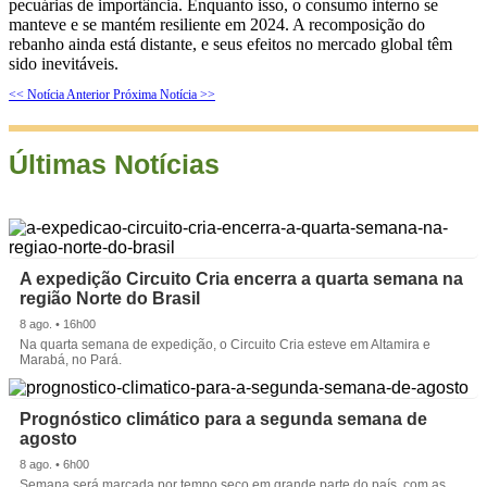
pecuárias de importância. Enquanto isso, o consumo interno se
manteve e se mantém resiliente em 2024. A recomposição do
rebanho ainda está distante, e seus efeitos no mercado global têm
sido inevitáveis.
<< Notícia Anterior
Próxima Notícia >>
Últimas Notícias
A expedição Circuito Cria encerra a quarta semana na
região Norte do Brasil
8 ago. • 16h00
Na quarta semana de expedição, o Circuito Cria esteve em Altamira e
Marabá, no Pará.
Prognóstico climático para a segunda semana de
agosto
8 ago. • 6h00
Semana será marcada por tempo seco em grande parte do país, com as