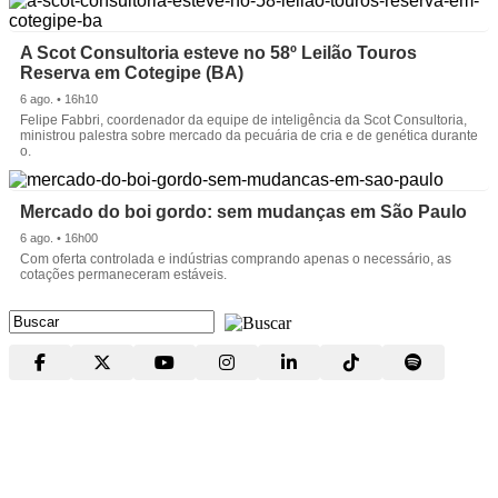
A Scot Consultoria esteve no 58º Leilão Touros
Reserva em Cotegipe (BA)
6 ago. • 16h10
Felipe Fabbri, coordenador da equipe de inteligência da Scot Consultoria,
ministrou palestra sobre mercado da pecuária de cria e de genética durante
o.
Mercado do boi gordo: sem mudanças em São Paulo
6 ago. • 16h00
Com oferta controlada e indústrias comprando apenas o necessário, as
cotações permaneceram estáveis.