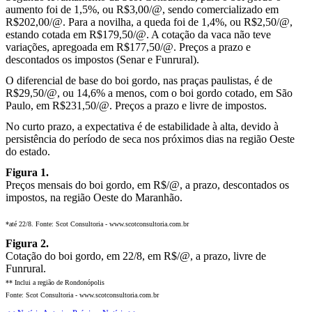
aumento foi de 1,5%, ou R$3,00/@, sendo comercializado em
R$202,00/@. Para a novilha, a queda foi de 1,4%, ou R$2,50/@,
estando cotada em R$179,50/@. A cotação da vaca não teve
variações, apregoada em R$177,50/@. Preços a prazo e
descontados os impostos (Senar e Funrural).
O diferencial de base do boi gordo, nas praças paulistas, é de
R$29,50/@, ou 14,6% a menos, com o boi gordo cotado, em São
Paulo, em R$231,50/@. Preços a prazo e livre de impostos.
No curto prazo, a expectativa é de estabilidade à alta, devido à
persistência do período de seca nos próximos dias na região Oeste
do estado.
Figura 1.
Preços mensais do boi gordo, em R$/@, a prazo, descontados os
impostos, na região Oeste do Maranhão.
*até 22/8. Fonte: Scot Consultoria - www.scotconsultoria.com.br
Figura 2.
Cotação do boi gordo, em 22/8, em R$/@, a prazo, livre de
Funrural.
** Inclui a região de Rondonópolis
Fonte: Scot Consultoria - www.scotconsultoria.com.br