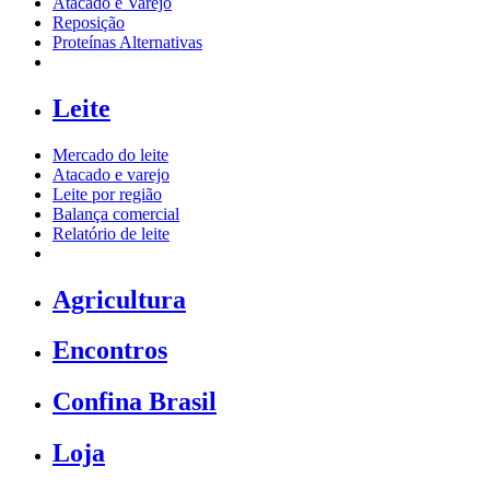
Atacado e Varejo
Reposição
Proteínas Alternativas
Leite
Mercado do leite
Atacado e varejo
Leite por região
Balança comercial
Relatório de leite
Agricultura
Encontros
Confina Brasil
Loja