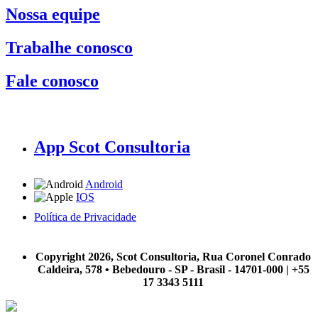
Nossa equipe
Trabalhe conosco
Fale conosco
App Scot Consultoria
Android
IOS
Política de Privacidade
A Scot Consultoria não se responsabiliza por negócios realizados a partir das informações contidas em
nosso site.
Copyright 2026, Scot Consultoria, Rua Coronel Conrado
Caldeira, 578 • Bebedouro - SP - Brasil - 14701-000 | +55
17 3343 5111