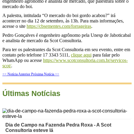
engenheiro agrônomo e analista de mercado, que palestrará sobre o
mercado do boi.
A palestra, intitulada “O mercado do boi gordo acabou?” irá
acontecer no dia 12 de setembro, às 13h. Para mais informações,
acesse o site
https://cbsementes.com/forrageiras
.
Pedro Gonçalves é engenheiro agrônomo pela Unesp de Jaboticabal
e analista de mercado da Scot Consultoria.
Para ter os palestrantes da Scot Consultoria em seu evento, entre em
contato pelo telefone 17 3343 5111,
clique aqui
para falar pelo
WhatsApp ou acesse
https://www.scotconsultoria.com.br/servicos-
scot/
.
<< Notícia Anterior
Próxima Notícia >>
Últimas Notícias
Dia de Campo na Fazenda Pedra Roxa - A Scot
Consultoria esteve lá