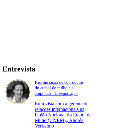
Entrevista
Padronização de coprodutos
do etanol de milho e a
ampliação da exportação
Entrevista com a gerente de
relações internacionais na
União Nacional do Etanol de
Milho (UNEM)., Andréa
Veríssimo