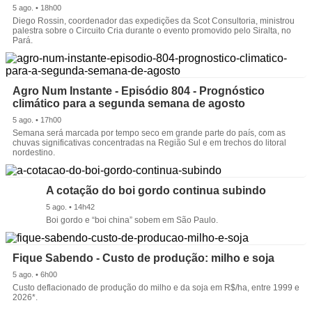
5 ago. • 18h00
Diego Rossin, coordenador das expedições da Scot Consultoria, ministrou
palestra sobre o Circuito Cria durante o evento promovido pelo Siralta, no
Pará.
Agro Num Instante - Episódio 804 - Prognóstico
climático para a segunda semana de agosto
5 ago. • 17h00
Semana será marcada por tempo seco em grande parte do país, com as
chuvas significativas concentradas na Região Sul e em trechos do litoral
nordestino.
A cotação do boi gordo continua subindo
5 ago. • 14h42
Boi gordo e “boi china” sobem em São Paulo.
Fique Sabendo - Custo de produção: milho e soja
5 ago. • 6h00
Custo deflacionado de produção do milho e da soja em R$/ha, entre 1999 e
2026*.