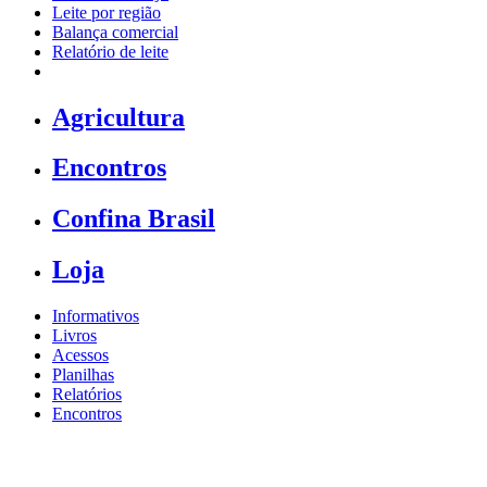
Leite por região
Balança comercial
Relatório de leite
Agricultura
Encontros
Confina Brasil
Loja
Informativos
Livros
Acessos
Planilhas
Relatórios
Encontros