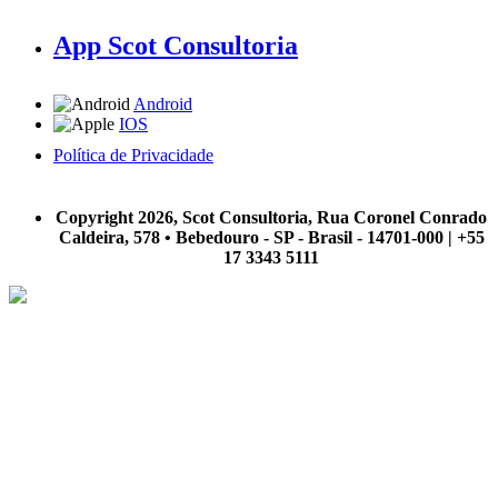
App Scot Consultoria
Android
IOS
Política de Privacidade
A Scot Consultoria não se responsabiliza por negócios realizados a partir das informações contidas em
nosso site.
Copyright 2026, Scot Consultoria, Rua Coronel Conrado
Caldeira, 578 • Bebedouro - SP - Brasil - 14701-000 | +55
17 3343 5111