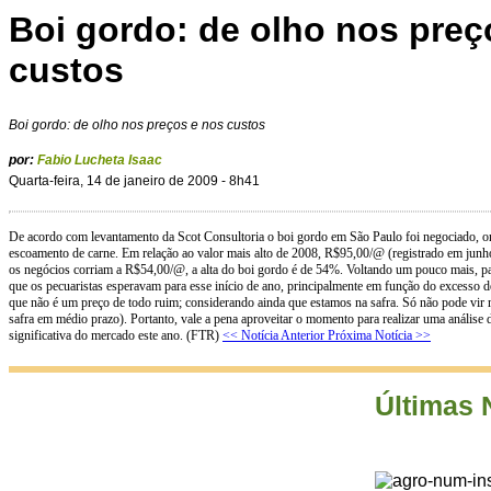
Boi gordo: de olho nos preç
custos
Boi gordo: de olho nos preços e nos custos
por:
Fabio Lucheta Isaac
Quarta-feira, 14 de janeiro de 2009 - 8h41
De acordo com levantamento da Scot Consultoria o boi gordo em São Paulo foi negociado, ont
escoamento de carne. Em relação ao valor mais alto de 2008, R$95,00/@ (registrado em jun
os negócios corriam a R$54,00/@, a alta do boi gordo é de 54%. Voltando um pouco mais, 
que os pecuaristas esperavam para esse início de ano, principalmente em função do excesso d
que não é um preço de todo ruim; considerando ainda que estamos na safra. Só não pode vi
safra em médio prazo). Portanto, vale a pena aproveitar o momento para realizar uma análise
significativa do mercado este ano. (FTR)
<< Notícia Anterior
Próxima Notícia >>
Últimas 