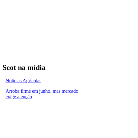
Scot na mídia
Notícias Agrícolas
Arroba firme em junho, mas mercado
exige atenção