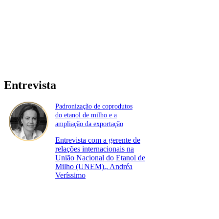
Entrevista
Padronização de coprodutos
do etanol de milho e a
ampliação da exportação
Entrevista com a gerente de
relações internacionais na
União Nacional do Etanol de
Milho (UNEM)., Andréa
Veríssimo