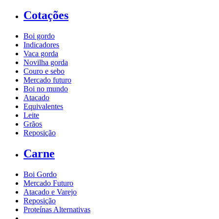
Cotações
Boi gordo
Indicadores
Vaca gorda
Novilha gorda
Couro e sebo
Mercado futuro
Boi no mundo
Atacado
Equivalentes
Leite
Grãos
Reposição
Carne
Boi Gordo
Mercado Futuro
Atacado e Varejo
Reposição
Proteínas Alternativas