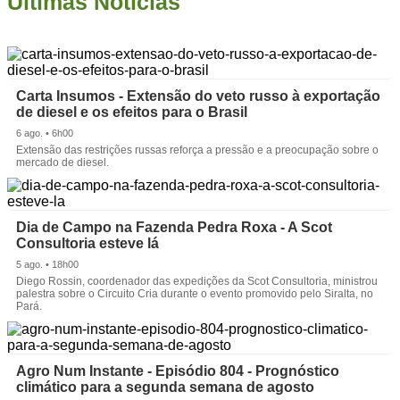
Últimas Notícias
Carta Insumos - Extensão do veto russo à exportação
de diesel e os efeitos para o Brasil
6 ago. • 6h00
Extensão das restrições russas reforça a pressão e a preocupação sobre o
mercado de diesel.
Dia de Campo na Fazenda Pedra Roxa - A Scot
Consultoria esteve lá
5 ago. • 18h00
Diego Rossin, coordenador das expedições da Scot Consultoria, ministrou
palestra sobre o Circuito Cria durante o evento promovido pelo Siralta, no
Pará.
Agro Num Instante - Episódio 804 - Prognóstico
climático para a segunda semana de agosto