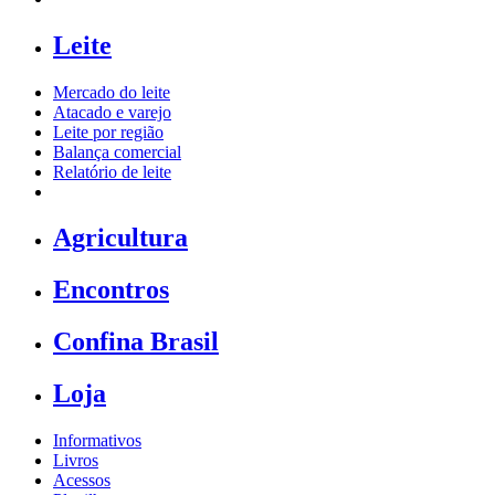
Leite
Mercado do leite
Atacado e varejo
Leite por região
Balança comercial
Relatório de leite
Agricultura
Encontros
Confina Brasil
Loja
Informativos
Livros
Acessos