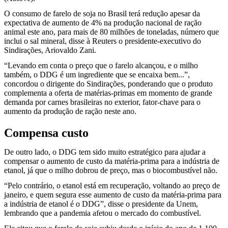
O consumo de farelo de soja no Brasil terá redução apesar da
expectativa de aumento de 4% na produção nacional de ração
animal este ano, para mais de 80 milhões de toneladas, número que
inclui o sal mineral, disse à Reuters o presidente-executivo do
Sindirações, Ariovaldo Zani.
“Levando em conta o preço que o farelo alcançou, e o milho
também, o DDG é um ingrediente que se encaixa bem...”,
concordou o dirigente do Sindirações, ponderando que o produto
complementa a oferta de matérias-primas em momento de grande
demanda por carnes brasileiras no exterior, fator-chave para o
aumento da produção de ração neste ano.
Compensa custo
De outro lado, o DDG tem sido muito estratégico para ajudar a
compensar o aumento de custo da matéria-prima para a indústria de
etanol, já que o milho dobrou de preço, mas o biocombustível não.
“Pelo contrário, o etanol está em recuperação, voltando ao preço de
janeiro, e quem segura esse aumento de custo da matéria-prima para
a indústria de etanol é o DDG”, disse o presidente da Unem,
lembrando que a pandemia afetou o mercado do combustível.