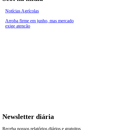
Notícias Agrícolas
Arroba firme em junho, mas mercado
exige atenção
Newsletter diária
Receba nossos relatórios diários e gratuitos