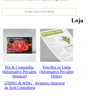
Assine nossa newsletter
Loja
Boi & Companhia
Tem Boi na Linha
(Informativo Pecuário
(Informativo Pecuário
Semanal)
Diário)