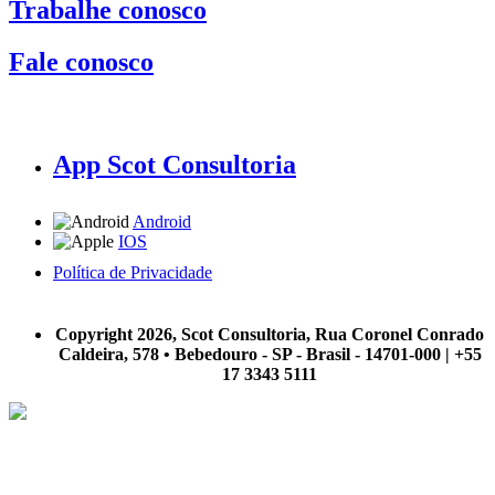
Trabalhe conosco
Fale conosco
App Scot Consultoria
Android
IOS
Política de Privacidade
A Scot Consultoria não se responsabiliza por negócios realizados a partir das informações contidas em
nosso site.
Copyright 2026, Scot Consultoria, Rua Coronel Conrado
Caldeira, 578 • Bebedouro - SP - Brasil - 14701-000 | +55
17 3343 5111