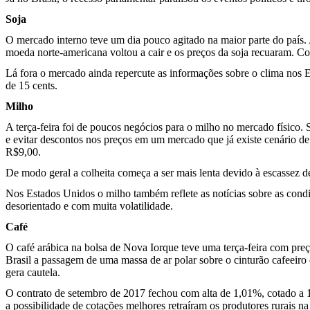
Soja
O mercado interno teve um dia pouco agitado na maior parte do paí
moeda norte-americana voltou a cair e os preços da soja recuaram. Co
Lá fora o mercado ainda repercute as informações sobre o clima nos E
de 15 cents.
Milho
A terça-feira foi de poucos negócios para o milho no mercado físico.
e evitar descontos nos preços em um mercado que já existe cenário d
R$9,00.
De modo geral a colheita começa a ser mais lenta devido à escassez d
Nos Estados Unidos o milho também reflete as notícias sobre as cond
desorientado e com muita volatilidade.
Café
O café arábica na bolsa de Nova Iorque teve uma terça-feira com preço
Brasil a passagem de uma massa de ar polar sobre o cinturão cafeeiro
gera cautela.
O contrato de setembro de 2017 fechou com alta de 1,01%, cotado a 13
a possibilidade de cotações melhores retraíram os produtores rurais na