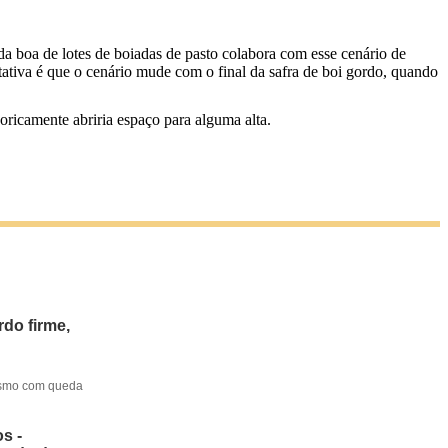
inda boa de lotes de boiadas de pasto colabora com esse cenário de
tativa é que o cenário mude com o final da safra de boi gordo, quando
ricamente abriria espaço para alguma alta.
do firme,
mesmo com queda
s -