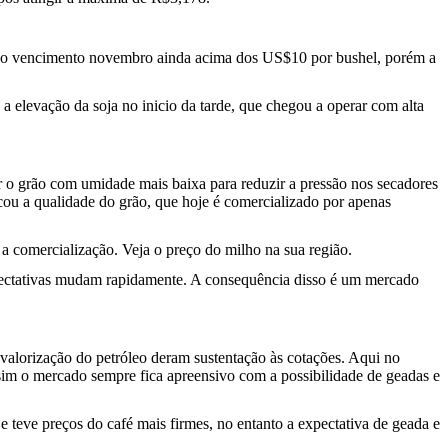
m o vencimento novembro ainda acima dos US$10 por bushel, porém a
a elevação da soja no inicio da tarde, que chegou a operar com alta
r o grão com umidade mais baixa para reduzir a pressão nos secadores
cou a qualidade do grão, que hoje é comercializado por apenas
 a comercialização. Veja o preço do milho na sua região.
expectativas mudam rapidamente. A consequência disso é um mercado
a valorização do petróleo deram sustentação às cotações. Aqui no
ssim o mercado sempre fica apreensivo com a possibilidade de geadas e
 teve preços do café mais firmes, no entanto a expectativa de geada e