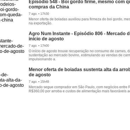
Episódio 548 - Boi gordo firme, mesmo com 
compras da China
7 ago. • 17h30
Menor oferta de boiadas auxiliou para firmeza do boi gordo, 
na exportação.
Agro Num Instante - Episódio 806 - Mercado 
início de agosto
7 ago. • 17h00
O início de agosto trouxe recuperação no consumo de carnes, 
sustentação ao mercado bovino, estimulando as vendas de carn
impulsionando a.
Menor oferta de boiadas sustenta alta da arrob
de agosto
7 ago. • 15h48
Mercado segue comprador em São Paulo, com negócios entre 
R$360,00 por arroba e custos de alimentação mais favoráveis a