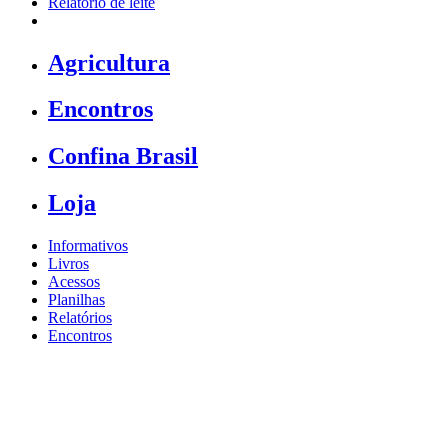
Relatório de leite
Agricultura
Encontros
Confina Brasil
Loja
Informativos
Livros
Acessos
Planilhas
Relatórios
Encontros