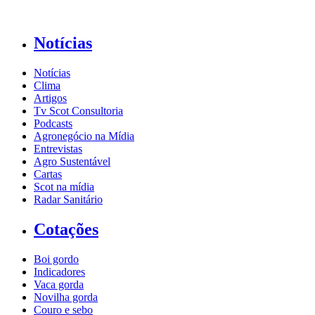
Notícias
Notícias
Clima
Artigos
Tv Scot Consultoria
Podcasts
Agronegócio na Mídia
Entrevistas
Agro Sustentável
Cartas
Scot na mídia
Radar Sanitário
Cotações
Boi gordo
Indicadores
Vaca gorda
Novilha gorda
Couro e sebo