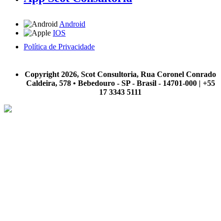
Android
IOS
Política de Privacidade
A Scot Consultoria não se responsabiliza por negócios realizados a partir das informações contidas em
nosso site.
Copyright 2026, Scot Consultoria, Rua Coronel Conrado
Caldeira, 578 • Bebedouro - SP - Brasil - 14701-000 | +55
17 3343 5111