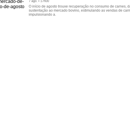
7 ago. • 17h00
O início de agosto trouxe recuperação no consumo de carnes, 
sustentação ao mercado bovino, estimulando as vendas de carn
impulsionando a.