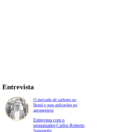
Entrevista
O mercado de carbono no
Brasil e suas aplicações no
agronegócio
Entrevista com o
pesquisador,Carlos Roberto
Sanquetta