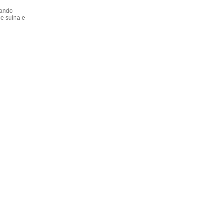
dando
e suína e