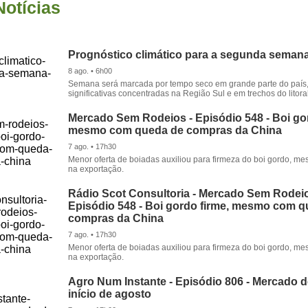
Notícias
Prognóstico climático para a segunda seman
8 ago. • 6h00
Semana será marcada por tempo seco em grande parte do país
significativas concentradas na Região Sul e em trechos do litora
Mercado Sem Rodeios - Episódio 548 - Boi gor
mesmo com queda de compras da China
7 ago. • 17h30
Menor oferta de boiadas auxiliou para firmeza do boi gordo, 
na exportação.
Rádio Scot Consultoria - Mercado Sem Rodeio
Episódio 548 - Boi gordo firme, mesmo com 
compras da China
7 ago. • 17h30
Menor oferta de boiadas auxiliou para firmeza do boi gordo, 
na exportação.
Agro Num Instante - Episódio 806 - Mercado 
início de agosto