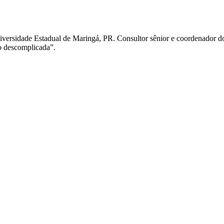
versidade Estadual de Maringá, PR. Consultor sênior e coordenador do 
o descomplicada”.