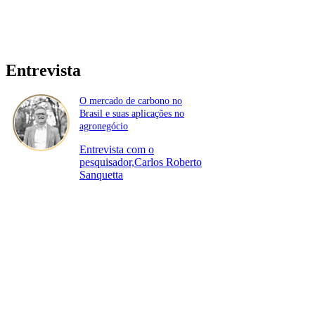
Entrevista
O mercado de carbono no
Brasil e suas aplicações no
agronegócio
Entrevista com o
pesquisador,Carlos Roberto
Sanquetta