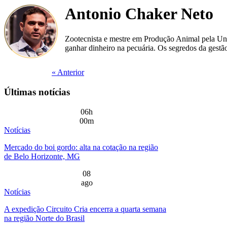
Antonio Chaker Neto
Zootecnista e mestre em Produção Animal pela Uni
ganhar dinheiro na pecuária. Os segredos da gestã
« Anterior
Últimas notícias
06h
00m
Notícias
Mercado do boi gordo: alta na cotação na região
de Belo Horizonte, MG
08
ago
Notícias
A expedição Circuito Cria encerra a quarta semana
na região Norte do Brasil